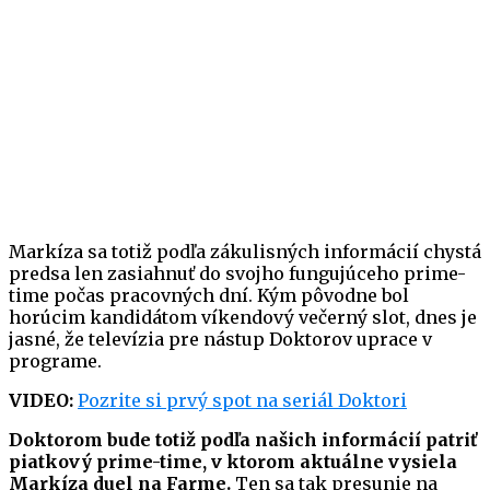
Markíza sa totiž podľa zákulisných informácií chystá
predsa len zasiahnuť do svojho fungujúceho prime-
time počas pracovných dní. Kým pôvodne bol
horúcim kandidátom víkendový večerný slot, dnes je
jasné, že televízia pre nástup Doktorov uprace v
programe.
VIDEO:
Pozrite si prvý spot na seriál Doktori
Doktorom bude totiž podľa našich informácií patriť
piatkový prime-time, v ktorom aktuálne vysiela
Markíza duel na Farme.
Ten sa tak presunie na