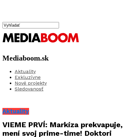
Mediaboom.sk
Aktuality
Exkluzívne
Nové projekty
Sledovanosť
Aktuality
VIEME PRVÍ: Markíza prekvapuje,
mení svoj prime-time! Doktori