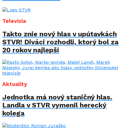
Televízia
Takto znie nový hlas v upútavkách
STVR! Diváci rozhodli, ktorý bol za
20 rokov najlepší
Aktuality
Jednotka má nový staničný hlas.
Landla v STVR vymenil herecký
kolega