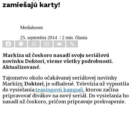
zamiešajú karty!
Mediaboom
25. septembra 2014
/ 2 min. čítania
Markíza už čoskoro nasadí svoju seriálovú
novinku Doktori, vieme všetky podrobnosti.
Aktualizované.
Tajomstvo okolo očakávanej seriálovej novinky
Markízy,
Doktori
, je odhalené. Televízia už vypustila
do vysielania
teasingovú kampaň
, ktorou začína
pripravovať divákov na nový seriál. Do vysielania ho
nasadí už čoskoro, pričom pripravuje prekvapenie.