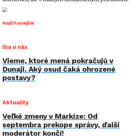
Najčítanejšie
Iba u nás
Vieme, ktoré mená pokračujú v
Dunaji. Aký osud čaká ohrozené
postavy?
Aktuality
Veľké zmeny v Markíze: Od
septembra prekope správy, ďalší
moderátor končí!