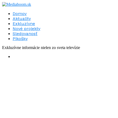
Domov
Aktuality
Exkluzívne
Nové projekty
Sledovanosť
Pikošky
Exkluzívne informácie nielen zo sveta televízie