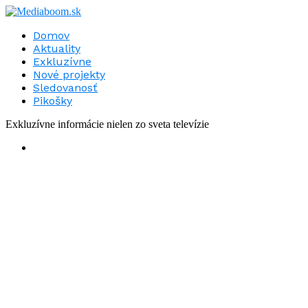
Domov
Aktuality
Exkluzívne
Nové projekty
Sledovanosť
Pikošky
Exkluzívne informácie nielen zo sveta televízie