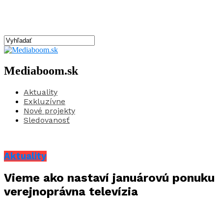
Mediaboom.sk
Aktuality
Exkluzívne
Nové projekty
Sledovanosť
Aktuality
Vieme ako nastaví januárovú ponuku
verejnoprávna televízia