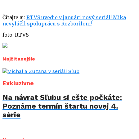
Čítajte aj:
RTVS uvedie v januári nový seriál! Mika
nevylúčil spoluprácu s Rozborilom!
foto: RTVS
Najčítanejšie
Exkluzívne
Na návrat Sľubu si ešte počkáte:
Poznáme termín štartu novej 4.
série