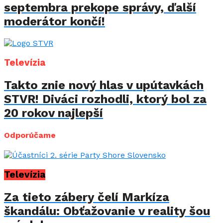
septembra prekope správy, ďalší
moderátor končí!
Televízia
Takto znie nový hlas v upútavkách
STVR! Diváci rozhodli, ktorý bol za
20 rokov najlepší
Odporúčame
Televízia
Za tieto zábery čelí Markíza
škandálu: Obťažovanie v reality šou