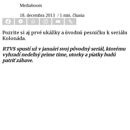
Mediaboom
18. decembra 2013
/ 1 min. čítania
Pozrite si aj prvé ukážky a úvodnú pesničku k seriálu
Kolonáda.
RTVS spustí už v januári svoj pôvodný seriál, ktorému
vyhradí nedeľný prime time, utorky a piatky budú
patriť zábave.