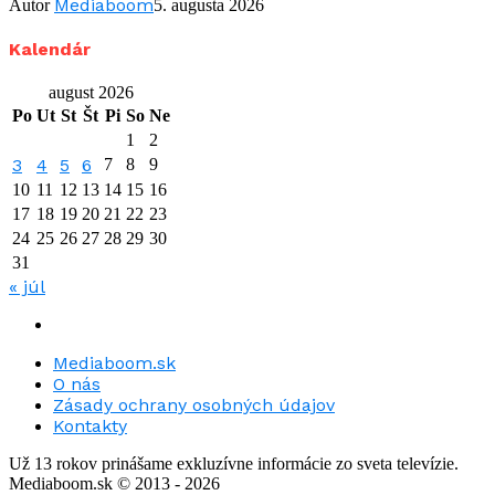
Mediaboom
Autor
5. augusta 2026
Kalendár
august 2026
Po
Ut
St
Št
Pi
So
Ne
1
2
3
4
5
6
7
8
9
10
11
12
13
14
15
16
17
18
19
20
21
22
23
24
25
26
27
28
29
30
31
« júl
Mediaboom.sk
O nás
Zásady ochrany osobných údajov
Kontakty
Už 13 rokov prinášame exkluzívne informácie zo sveta televízie.
Mediaboom.sk © 2013 - 2026