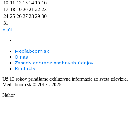
10
11
12
13
14
15
16
17
18
19
20
21
22
23
24
25
26
27
28
29
30
31
« júl
Mediaboom.sk
O nás
Zásady ochrany osobných údajov
Kontakty
Už 13 rokov prinášame exkluzívne informácie zo sveta televízie.
Mediaboom.sk © 2013 - 2026
Nahor