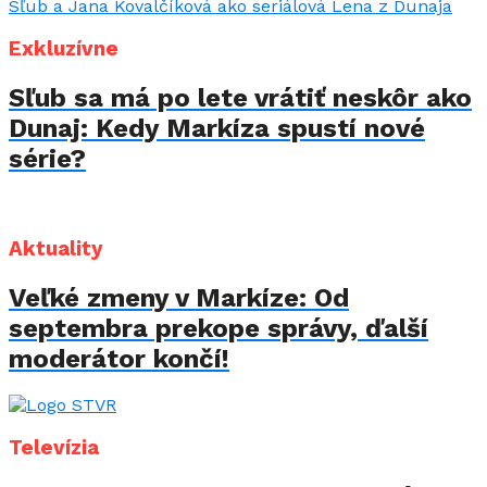
Exkluzívne
Sľub sa má po lete vrátiť neskôr ako
Dunaj: Kedy Markíza spustí nové
série?
Aktuality
Veľké zmeny v Markíze: Od
septembra prekope správy, ďalší
moderátor končí!
Televízia