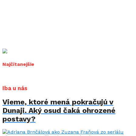
Najčítanejšie
Iba u nás
Vieme, ktoré mená pokračujú v
Dunaji. Aký osud čaká ohrozené
postavy?