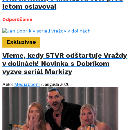
letom oslavoval
Odporúčame
Exkluzívne
Vieme, kedy STVR odštartuje Vraždy
v dolinách! Novinka s Dobríkom
vyzve seriál Markízy
Mediaboom
Autor
7. augusta 2026