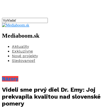
Mediaboom.sk
Aktuality
Exkluzívne
Nové projekty
Sledovanosť
Názory
Videli sme prvý diel Dr. Emy: Joj
prekvapila kvalitou nad slovenské
pomery