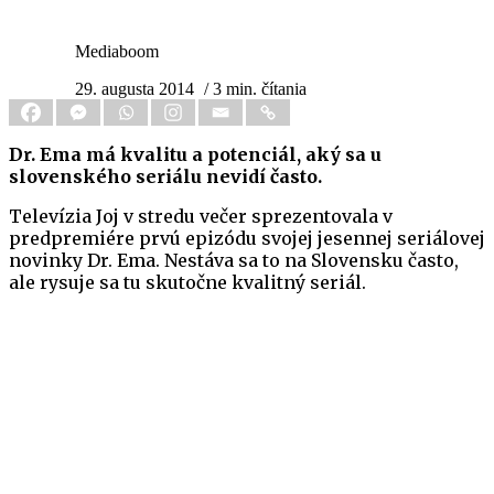
Mediaboom
29. augusta 2014
/ 3 min. čítania
Dr. Ema má kvalitu a potenciál, aký sa u
slovenského seriálu nevidí často.
Televízia Joj v stredu večer sprezentovala v
predpremiére prvú epizódu svojej jesennej seriálovej
novinky Dr. Ema. Nestáva sa to na Slovensku často,
ale rysuje sa tu skutočne kvalitný seriál.