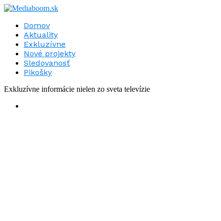
Domov
Aktuality
Exkluzívne
Nové projekty
Sledovanosť
Pikošky
Exkluzívne informácie nielen zo sveta televízie