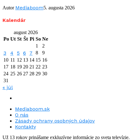
Mediaboom
Autor
5. augusta 2026
Kalendár
august 2026
Po
Ut
St
Št
Pi
So
Ne
1
2
3
4
5
6
7
8
9
10
11
12
13
14
15
16
17
18
19
20
21
22
23
24
25
26
27
28
29
30
31
« júl
Mediaboom.sk
O nás
Zásady ochrany osobných údajov
Kontakty
Už 13 rokov prinášame exkluzívne informácie zo sveta televízie.