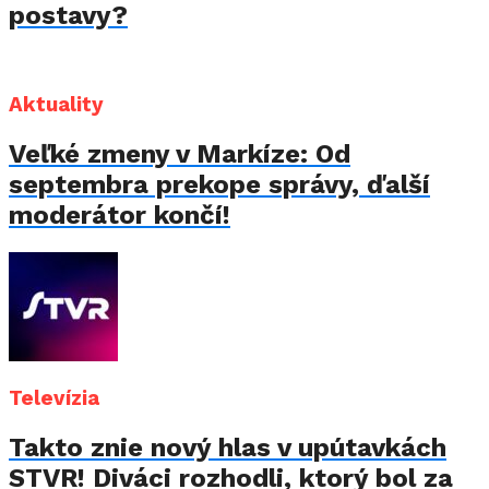
postavy?
Aktuality
Veľké zmeny v Markíze: Od
septembra prekope správy, ďalší
moderátor končí!
Televízia
Takto znie nový hlas v upútavkách
STVR! Diváci rozhodli, ktorý bol za