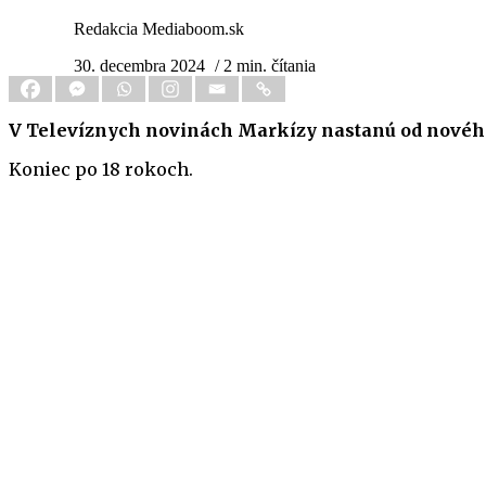
Redakcia Mediaboom.sk
30. decembra 2024
/ 2 min. čítania
V Televíznych novinách Markízy nastanú od nového
Koniec po 18 rokoch.