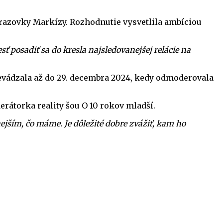
brazovky Markízy. Rozhodnutie vysvetlila ambíciou
 posadiť sa do kresla najsledovanejšej relácie na
revádzala až do 29. decembra 2024, kedy odmoderovala
rátorka reality šou O 10 rokov mladší.
ejším, čo máme. Je dôležité dobre zvážiť, kam ho