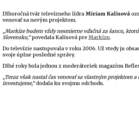
Dlhoročná tvár televízneho lídra
Miriam Kalisová
ozn
venovať sa novým projektom.
„Markíze budem vždy nesmierne vďačná za šancu, ktorú mi
Slovensku,“
povedala Kalisová pre
Markízu
.
Do televízie nastupovala v roku 2006. Už vtedy ju ob
svoje úplne posledné správy.
Dlhé roky bola jednou z moderátoriek magazínu Reflex
„Teraz však nastal čas venovať sa vlastným projektom a 
investujeme,“
dodala ku svojmu odchodu.