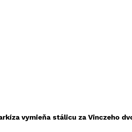
arkíza vymieňa stálicu za Vinczeho dvo