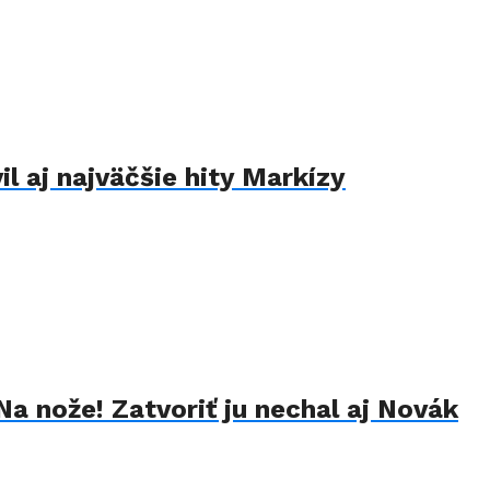
il aj najväčšie hity Markízy
Na nože! Zatvoriť ju nechal aj Novák