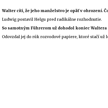
Walter cíti, že jeho manželstvo je opäť v ohrození. 
Ludwig postavil Helgu pred radikálne rozhodnutie.
So samotným Führerom už dohodol koniec Waltera Kla
Odovzdal jej do rúk rozvodové papiere, ktoré stačí už 