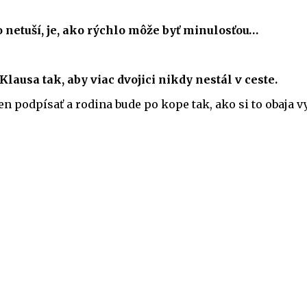
Čo netuší, je, ako rýchlo môže byť minulosťou…
usa tak, aby viac dvojici nikdy nestál v ceste.
len podpísať a rodina bude po kope tak, ako si to obaja 