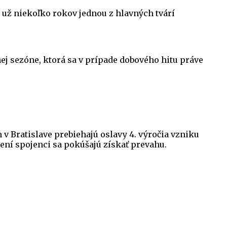
je už niekoľko rokov jednou z hlavných tvárí
znej sezóne, ktorá sa v prípade dobového hitu práve
v Bratislave prebiehajú oslavy 4. výročia vzniku
ení spojenci sa pokúšajú získať prevahu.