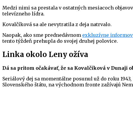
Medzi nimi sa prestala v ostatných mesiacoch objavo
televízneho lídra.
Kovalčíková sa ale nevytratila z deja natrvalo.
Naopak, ako sme prednedávnom
exkluzívne informov
tento týždeň prehupla do svojej druhej polovice.
Linka okolo Leny ožíva
Dá sa pritom očakávať, že sa Kovalčíková v Dunaji
o
Seriálový dej sa momentálne posunul už do roku 1943,
Slovenského štátu, na východnom fronte zažívajú Nemci