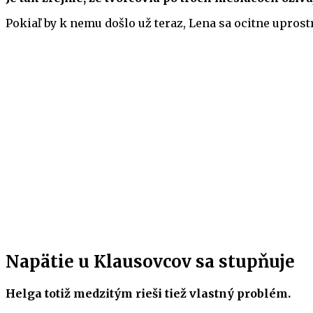
Pokiaľ by k nemu došlo už teraz, Lena sa ocitne upros
Napätie u Klausovcov sa stupňuje
Helga totiž medzitým rieši tiež vlastný problém.