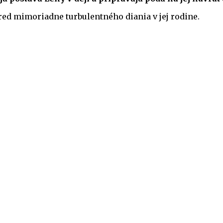
tred mimoriadne turbulentného diania v jej rodine.