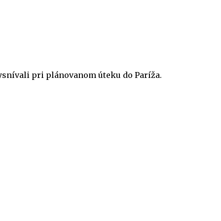
vysnívali pri plánovanom úteku do Paríža.