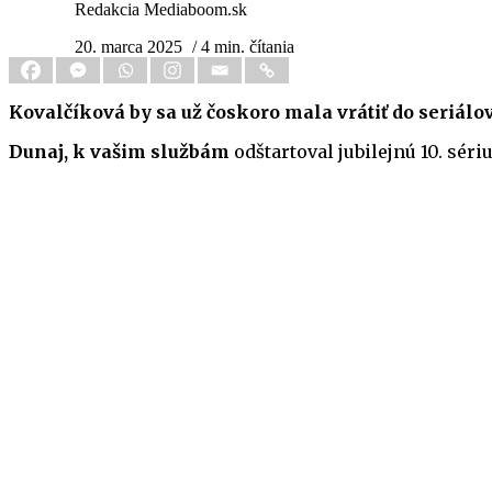
Redakcia Mediaboom.sk
20. marca 2025
/ 4 min. čítania
Kovalčíková by sa už čoskoro mala vrátiť do seriál
Dunaj, k vašim službám
odštartoval jubilejnú 10. séri