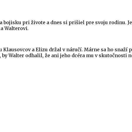
bojisku pri živote a dnes si prišiel pre svoju rodinu. Je
la Walterovi.
Klausovcov a Elizu držal v náručí. Márne sa ho snaží pre
by Walter odhalil, že ani jeho dcéra mu v skutočnosti n