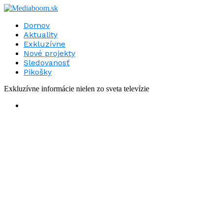
Domov
Aktuality
Exkluzívne
Nové projekty
Sledovanosť
Pikošky
Exkluzívne informácie nielen zo sveta televízie