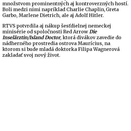
množstvom prominentných aj kontroverzných hostí.
Boli medzi nimi napríklad Charlie Chaplin, Greta
Garbo, Marlene Dietrich, ale aj Adolf Hitler.
RTVS potvrdila aj nákup šesťdielnej nemeckej
minisérie od spoločnosti Red Arrow
Die
Inselärztin/Island Doctor
, ktorá divákov zavedie do
nádherného prostredia ostrova Maurícius, na
ktorom si bude mladá doktorka Filipa Wagnerová
zakladať svoj nový život.