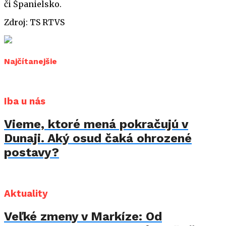
či Španielsko.
Zdroj: TS RTVS
Najčítanejšie
Iba u nás
Vieme, ktoré mená pokračujú v
Dunaji. Aký osud čaká ohrozené
postavy?
Aktuality
Veľké zmeny v Markíze: Od