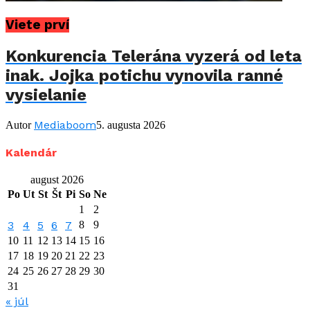
Viete prví
Konkurencia Telerána vyzerá od leta
inak. Jojka potichu vynovila ranné
vysielanie
Mediaboom
Autor
5. augusta 2026
Kalendár
august 2026
Po
Ut
St
Št
Pi
So
Ne
1
2
3
4
5
6
7
8
9
10
11
12
13
14
15
16
17
18
19
20
21
22
23
24
25
26
27
28
29
30
31
« júl