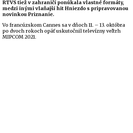
RTVS tiež v zahraničí ponúkala vlastné formáty,
medzi inými vlaňajší hit Hniezdo s pripravovanou
novinkou Priznanie.
Vo francúzskom Cannes sa v dňoch 11. – 13. októbra
po dvoch rokoch opäť uskutočnil televízny veľtrh
MIPCOM 2021.