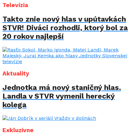
Televízia
Takto znie nový hlas v upútavkách
STVR! Diváci rozhodli, ktorý bol za
20 rokov najlepší
Aktuality
Jednotka má nový staničný hlas.
Landla v STVR vymenil herecký
kolega
Exkluzívne