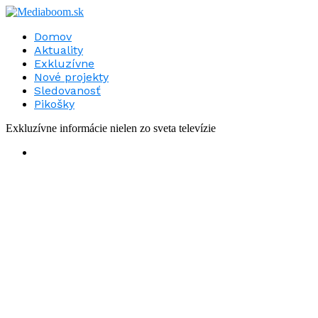
Domov
Aktuality
Exkluzívne
Nové projekty
Sledovanosť
Pikošky
Exkluzívne informácie nielen zo sveta televízie