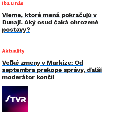
Iba u nás
Vieme, ktoré mená pokračujú v
Dunaji. Aký osud čaká ohrozené
postavy?
Aktuality
Veľké zmeny v Markíze: Od
septembra prekope správy, ďalší
moderátor končí!