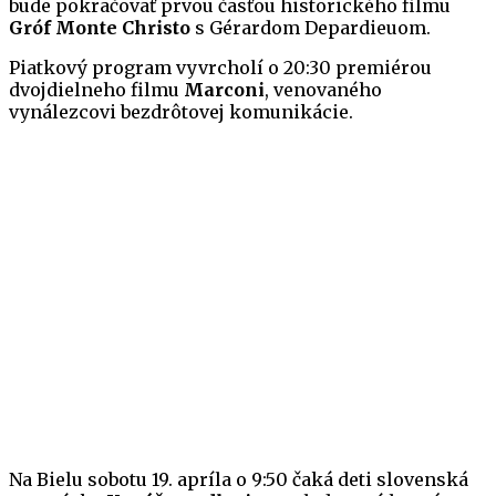
bude pokračovať prvou časťou historického filmu
Gróf Monte Christo
s Gérardom Depardieuom.
Piatkový program vyvrcholí o 20:30 premiérou
dvojdielneho filmu
Marconi
, venovaného
vynálezcovi bezdrôtovej komunikácie.
Na Bielu sobotu 19. apríla o 9:50 čaká deti slovenská