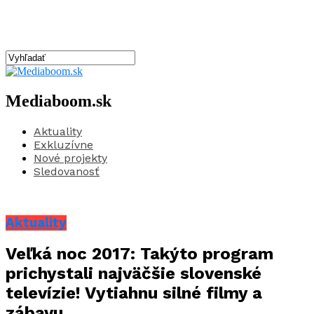
Mediaboom.sk
Aktuality
Exkluzívne
Nové projekty
Sledovanosť
Aktuality
Veľká noc 2017: Takýto program
prichystali najväčšie slovenské
televízie! Vytiahnu silné filmy a
zábavu