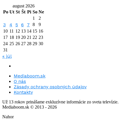
august 2026
Po
Ut
St
Št
Pi
So
Ne
1
2
3
4
5
6
7
8
9
10
11
12
13
14
15
16
17
18
19
20
21
22
23
24
25
26
27
28
29
30
31
« júl
Mediaboom.sk
O nás
Zásady ochrany osobných údajov
Kontakty
Už 13 rokov prinášame exkluzívne informácie zo sveta televízie.
Mediaboom.sk © 2013 - 2026
Nahor