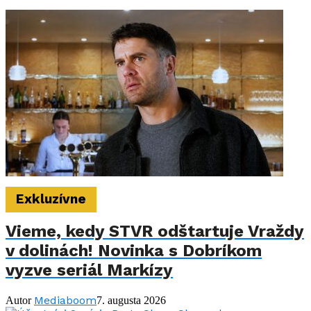
Exkluzívne
Vieme, kedy STVR odštartuje Vraždy
v dolinách! Novinka s Dobríkom
vyzve seriál Markízy
Mediaboom
Autor
7. augusta 2026