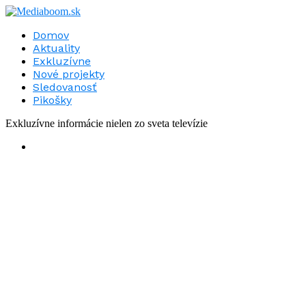
Domov
Aktuality
Exkluzívne
Nové projekty
Sledovanosť
Pikošky
Exkluzívne informácie nielen zo sveta televízie