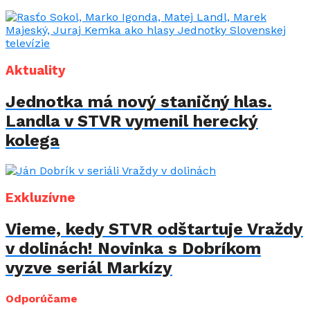
Aktuality
Jednotka má nový staničný hlas.
Landla v STVR vymenil herecký
kolega
Exkluzívne
Vieme, kedy STVR odštartuje Vraždy
v dolinách! Novinka s Dobríkom
vyzve seriál Markízy
Odporúčame