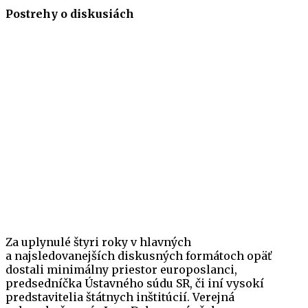
Postrehy o diskusiách
Za uplynulé štyri roky v hlavných
a najsledovanejších diskusných formátoch opäť
dostali minimálny priestor europoslanci,
predsedníčka Ústavného súdu SR, či iní vysokí
predstavitelia štátnych inštitúcií. Verejná