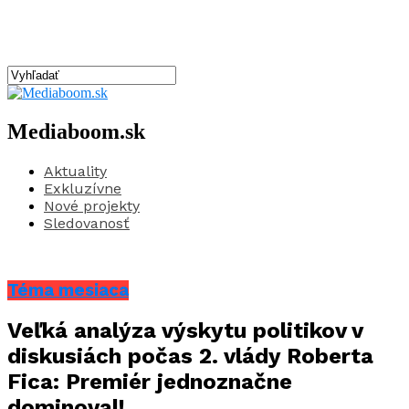
Mediaboom.sk
Aktuality
Exkluzívne
Nové projekty
Sledovanosť
Téma mesiaca
Veľká analýza výskytu politikov v
diskusiách počas 2. vlády Roberta
Fica: Premiér jednoznačne
dominoval!