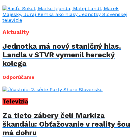
Aktuality
Jednotka má nový staničný hlas.
Landla v STVR vymenil herecký
kolega
Odporúčame
Televízia
Za tieto zábery čelí Markíza
škandálu: Obťažovanie v reality šou
má dohru