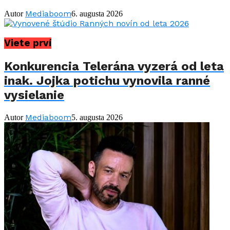
Mediaboom
Autor
6. augusta 2026
Viete prví
Konkurencia Telerána vyzerá od leta
inak. Jojka potichu vynovila ranné
vysielanie
Mediaboom
Autor
5. augusta 2026