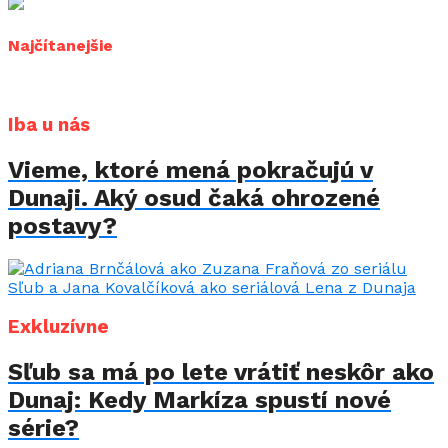
Najčítanejšie
Iba u nás
Vieme, ktoré mená pokračujú v
Dunaji. Aký osud čaká ohrozené
postavy?
Exkluzívne
Sľub sa má po lete vrátiť neskôr ako
Dunaj: Kedy Markíza spustí nové
série?