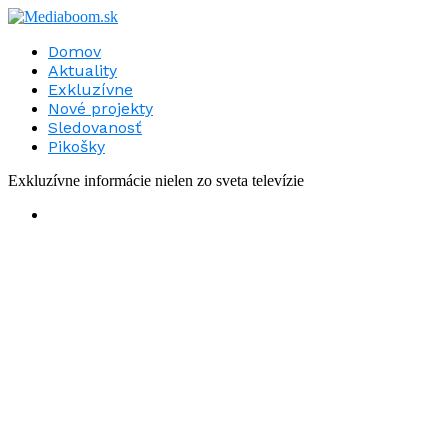
Domov
Aktuality
Exkluzívne
Nové projekty
Sledovanosť
Pikošky
Exkluzívne informácie nielen zo sveta televízie