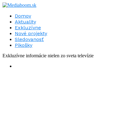
Domov
Aktuality
Exkluzívne
Nové projekty
Sledovanosť
Pikošky
Exkluzívne informácie nielen zo sveta televízie