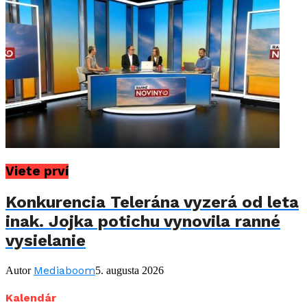
Viete prví
Konkurencia Telerána vyzerá od leta
inak. Jojka potichu vynovila ranné
vysielanie
Mediaboom
Autor
5. augusta 2026
Kalendár