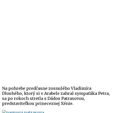
Na pohrebe predčasne zosnulého Vladimíra
Dlouhého, ktorý si v Arabele zahral sympaťáka Petra,
sa po rokoch stretla s Dádou Patrasovou,
predstaviteľkou prineceznej Xénie.