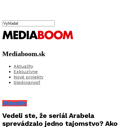
Mediaboom.sk
Aktuality
Exkluzívne
Nové projekty
Sledovanosť
Aktuality
Vedeli ste, že seriál Arabela
sprevádzalo jedno tajomstvo? Ako