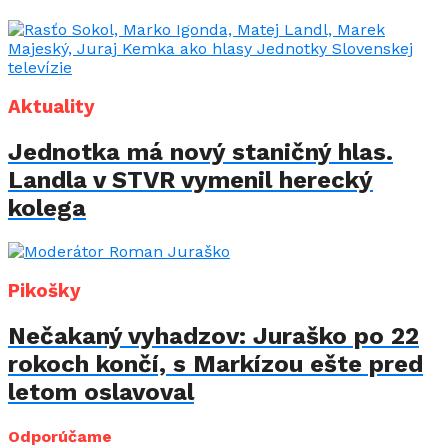
Aktuality
Jednotka má nový staničný hlas.
Landla v STVR vymenil herecký
kolega
Pikošky
Nečakaný vyhadzov: Juraško po 22
rokoch končí, s Markízou ešte pred
letom oslavoval
Odporúčame