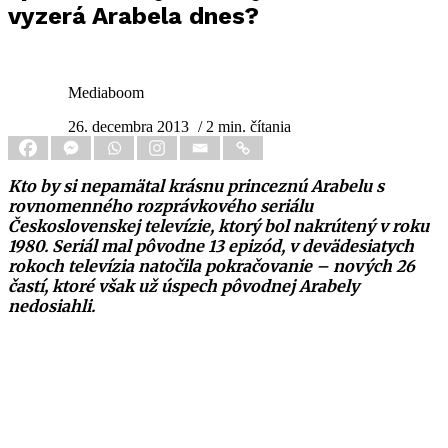
vyzerá Arabela dnes?
Mediaboom
26. decembra 2013
/ 2 min. čítania
Kto by si nepamätal krásnu princeznú Arabelu s
rovnomenného rozprávkového seriálu
Československej televízie, ktorý bol nakrútený v roku
1980. Seriál mal pôvodne 13 epizód, v devädesiatych
rokoch televízia natočila pokračovanie – nových 26
častí, ktoré však už úspech pôvodnej Arabely
nedosiahli.