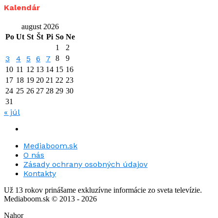
Kalendár
august 2026
Po
Ut
St
Št
Pi
So
Ne
1
2
3
4
5
6
7
8
9
10
11
12
13
14
15
16
17
18
19
20
21
22
23
24
25
26
27
28
29
30
31
« júl
Mediaboom.sk
O nás
Zásady ochrany osobných údajov
Kontakty
Už 13 rokov prinášame exkluzívne informácie zo sveta televízie.
Mediaboom.sk © 2013 - 2026
Nahor