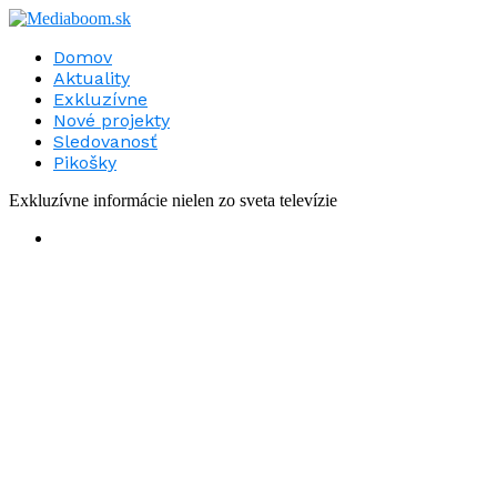
Domov
Aktuality
Exkluzívne
Nové projekty
Sledovanosť
Pikošky
Exkluzívne informácie nielen zo sveta televízie