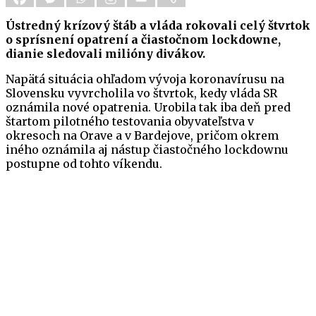
Ústredný krízový štáb a vláda rokovali celý štvrtok
o sprísnení opatrení a čiastočnom lockdowne,
dianie sledovali milióny divákov.
Napätá situácia ohľadom vývoja koronavírusu na
Slovensku vyvrcholila vo štvrtok, kedy vláda SR
oznámila nové opatrenia. Urobila tak iba deň pred
štartom pilotného testovania obyvateľstva v
okresoch na Orave a v Bardejove, pričom okrem
iného oznámila aj nástup čiastočného lockdownu
postupne od tohto víkendu.