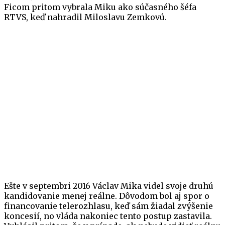
Ficom pritom vybrala Miku ako súčasného šéfa
RTVS, keď nahradil Miloslavu Zemkovú.
Ešte v septembri 2016 Václav Mika videl svoje druhú
kandidovanie menej reálne. Dôvodom bol aj spor o
financovanie telerozhlasu, keď sám žiadal zvýšenie
koncesií, no vláda nakoniec tento postup zastavila.