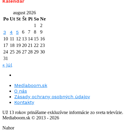
Kalendár
august 2026
Po
Ut
St
Št
Pi
So
Ne
1
2
3
4
5
6
7
8
9
10
11
12
13
14
15
16
17
18
19
20
21
22
23
24
25
26
27
28
29
30
31
« júl
Mediaboom.sk
O nás
Zásady ochrany osobných údajov
Kontakty
Už 13 rokov prinášame exkluzívne informácie zo sveta televízie.
Mediaboom.sk © 2013 - 2026
Nahor