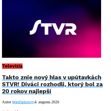
Televízia
Takto znie nový hlas v upútavkách
STVR! Diváci rozhodli, ktorý bol za
20 rokov najlepší
Mediaboom
Autor
4. augusta 2026