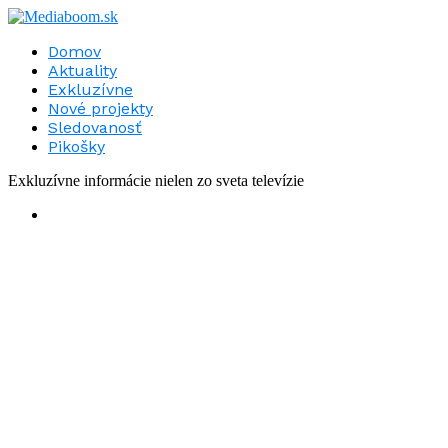
Domov
Aktuality
Exkluzívne
Nové projekty
Sledovanosť
Pikošky
Exkluzívne informácie nielen zo sveta televízie