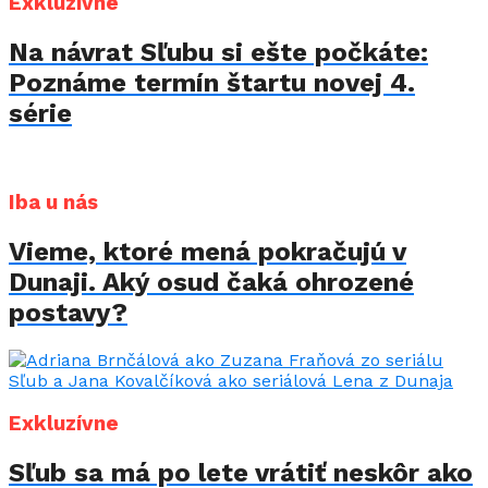
Exkluzívne
Na návrat Sľubu si ešte počkáte:
Poznáme termín štartu novej 4.
série
Iba u nás
Vieme, ktoré mená pokračujú v
Dunaji. Aký osud čaká ohrozené
postavy?
Exkluzívne
Sľub sa má po lete vrátiť neskôr ako