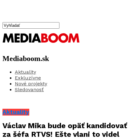
Mediaboom.sk
Aktuality
Exkluzívne
Nové projekty
Sledovanosť
Aktuality
Václav Mika bude opäť kandidovať
za šéfa RTVS! Ešte vlani to videl