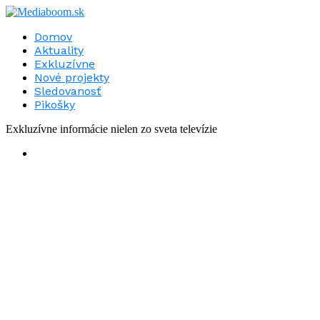
Domov
Aktuality
Exkluzívne
Nové projekty
Sledovanosť
Pikošky
Exkluzívne informácie nielen zo sveta televízie