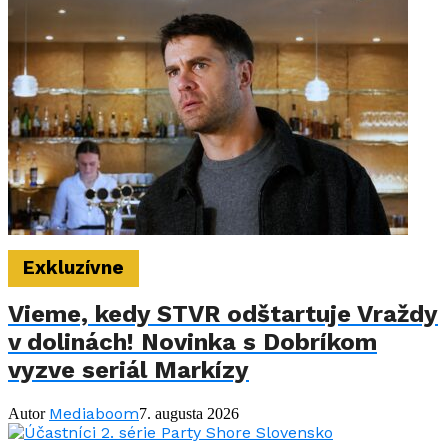
Exkluzívne
Vieme, kedy STVR odštartuje Vraždy
v dolinách! Novinka s Dobríkom
vyzve seriál Markízy
Mediaboom
Autor
7. augusta 2026