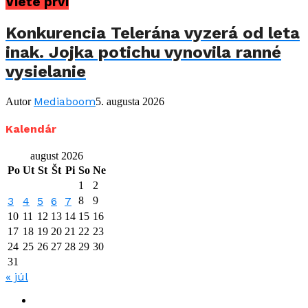
Viete prví
Konkurencia Telerána vyzerá od leta
inak. Jojka potichu vynovila ranné
vysielanie
Mediaboom
Autor
5. augusta 2026
Kalendár
august 2026
Po
Ut
St
Št
Pi
So
Ne
1
2
3
4
5
6
7
8
9
10
11
12
13
14
15
16
17
18
19
20
21
22
23
24
25
26
27
28
29
30
31
« júl