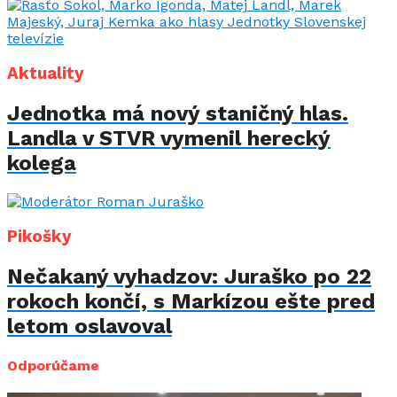
Aktuality
Jednotka má nový staničný hlas.
Landla v STVR vymenil herecký
kolega
Pikošky
Nečakaný vyhadzov: Juraško po 22
rokoch končí, s Markízou ešte pred
letom oslavoval
Odporúčame