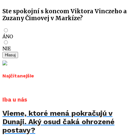
Ste spokojní s koncom Viktora Vinczeho a
Zuzany Čimovej v Markíze?
ÁNO
NIE
Hlasuj
Najčítanejšie
Iba u nás
Vieme, ktoré mená pokračujú v
Dunaji. Aký osud čaká ohrozené
postavy?