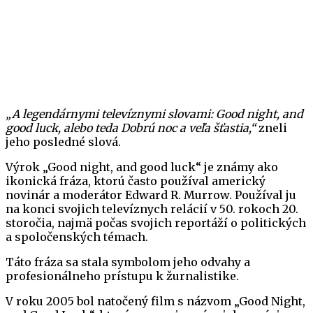
„A legendárnymi televíznymi slovami: Good night, and
good luck, alebo teda Dobrú noc a veľa šťastia,“
zneli
jeho posledné slová.
Výrok „Good night, and good luck“ je známy ako
ikonická fráza, ktorú často používal americký
novinár a moderátor Edward R. Murrow. Používal ju
na konci svojich televíznych relácií v 50. rokoch 20.
storočia, najmä počas svojich reportáží o politických
a spoločenských témach.
Táto fráza sa stala symbolom jeho odvahy a
profesionálneho prístupu k žurnalistike.
V roku 2005 bol natočený film s názvom „Good Night,