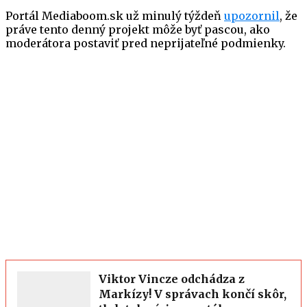
Portál Mediaboom.sk už minulý týždeň
upozornil
, že
práve tento denný projekt môže byť pascou, ako
moderátora postaviť pred neprijateľné podmienky.
Viktor Vincze odchádza z
Markízy! V správach končí skôr,