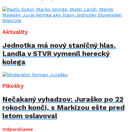
Aktuality
Jednotka má nový staničný hlas.
Landla v STVR vymenil herecký
kolega
Pikošky
Nečakaný vyhadzov: Juraško po 22
rokoch končí, s Markízou ešte pred
letom oslavoval
Odporúčame