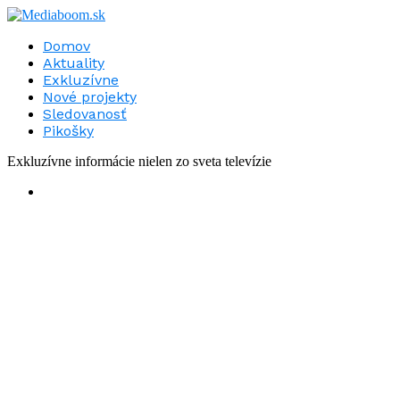
Domov
Aktuality
Exkluzívne
Nové projekty
Sledovanosť
Pikošky
Exkluzívne informácie nielen zo sveta televízie