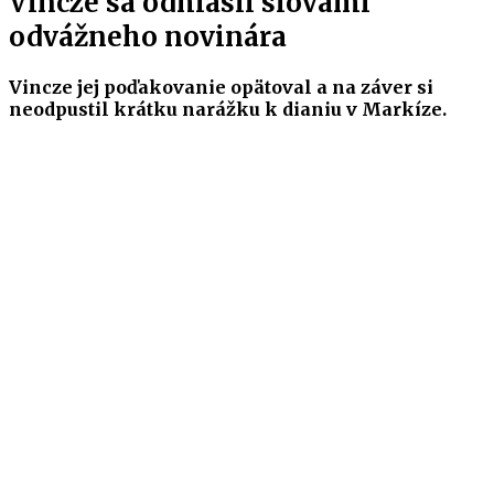
Vincze sa odhlásil slovami
odvážneho novinára
Vincze jej poďakovanie opätoval a na záver si
neodpustil krátku narážku k dianiu v Markíze.