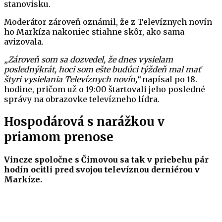
stanovisku.
Moderátor zároveň oznámil, že z Televíznych novín
ho Markíza nakoniec stiahne skôr, ako sama
avizovala.
„Zároveň som sa dozvedel, že dnes vysielam
poslednýkrát, hoci som ešte budúci týždeň mal mať
štyri vysielania Televíznych novín,“
napísal po 18.
hodine, pričom už o 19:00 štartovali jeho posledné
správy na obrazovke televízneho lídra.
Hospodárová s narážkou v
priamom prenose
Vincze spoločne s Čimovou sa tak v priebehu pár
hodín ocitli pred svojou televíznou derniérou v
Markíze.