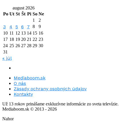
august 2026
Po
Ut
St
Št
Pi
So
Ne
1
2
3
4
5
6
7
8
9
10
11
12
13
14
15
16
17
18
19
20
21
22
23
24
25
26
27
28
29
30
31
« júl
Mediaboom.sk
O nás
Zásady ochrany osobných údajov
Kontakty
Už 13 rokov prinášame exkluzívne informácie zo sveta televízie.
Mediaboom.sk © 2013 - 2026
Nahor