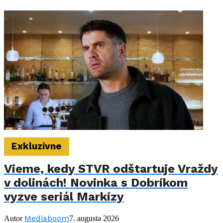
Exkluzívne
Vieme, kedy STVR odštartuje Vraždy
v dolinách! Novinka s Dobríkom
vyzve seriál Markízy
Mediaboom
Autor
7. augusta 2026