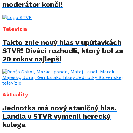
moderátor končí!
Televízia
Takto znie nový hlas v upútavkách
STVR! Diváci rozhodli, ktorý bol za
20 rokov najlepší
Aktuality
Jednotka má nový staničný hlas.
Landla v STVR vymenil herecký
kolega