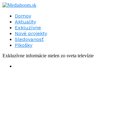
Domov
Aktuality
Exkluzívne
Nové projekty
Sledovanosť
Pikošky
Exkluzívne informácie nielen zo sveta televízie