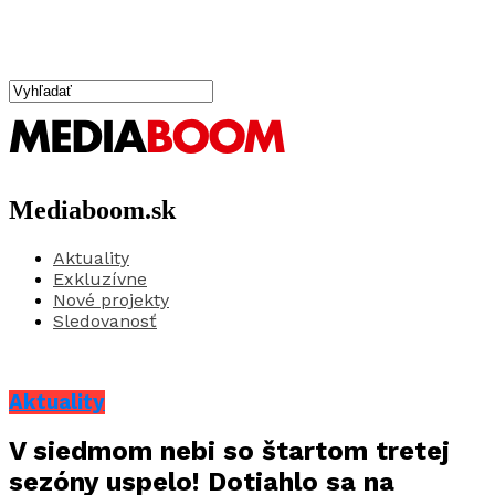
Mediaboom.sk
Aktuality
Exkluzívne
Nové projekty
Sledovanosť
Aktuality
V siedmom nebi so štartom tretej
sezóny uspelo! Dotiahlo sa na