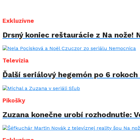
Exkluzívne
Drsný koniec reštaurácie z Na nože! 
Televízia
Ďalší seriálový hegemón po 6 rokoch 
Pikošky
Zuzana konečne urobí rozhodnutie: Vo