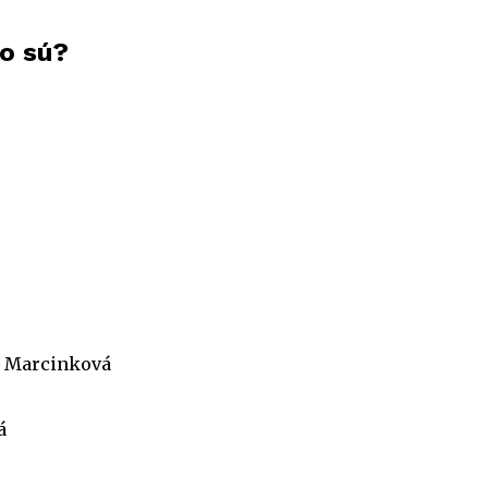
to sú?
a Marcinková
á