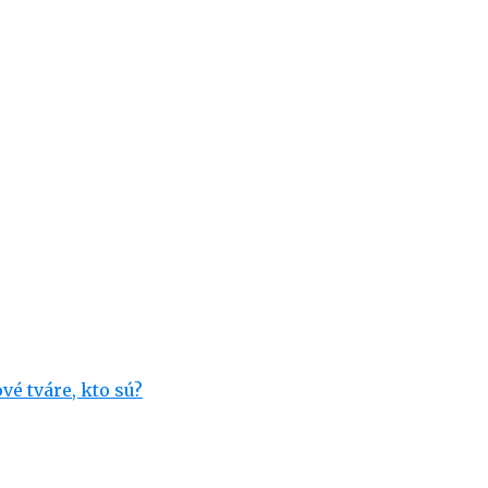
vé tváre, kto sú?