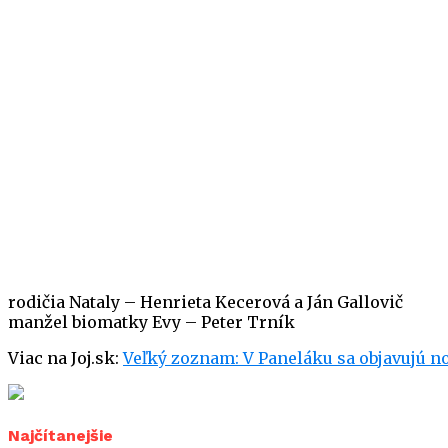
rodičia Nataly – Henrieta Kecerová a Ján Gallovič
manžel biomatky Evy – Peter Trník
Viac na Joj.sk:
Veľký zoznam: V Paneláku sa objavujú no
Najčítanejšie