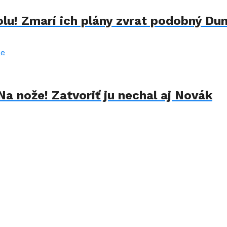
lu! Zmarí ich plány zvrat podobný Du
Na nože! Zatvoriť ju nechal aj Novák