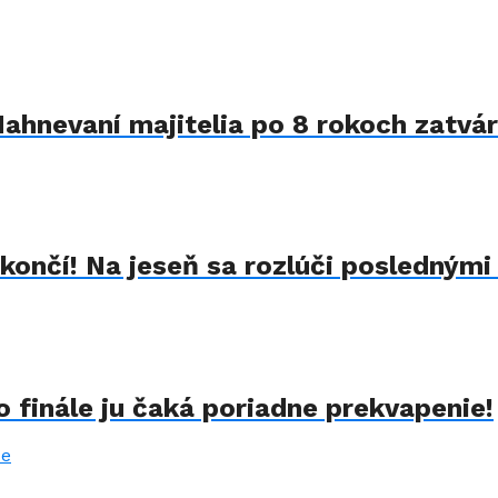
Nahnevaní majitelia po 8 rokoch zatvár
končí! Na jeseň sa rozlúči poslednými
 finále ju čaká poriadne prekvapenie!