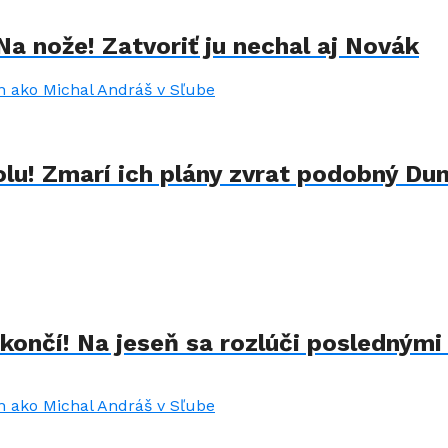
Na nože! Zatvoriť ju nechal aj Novák
lu! Zmarí ich plány zvrat podobný Du
končí! Na jeseň sa rozlúči poslednými