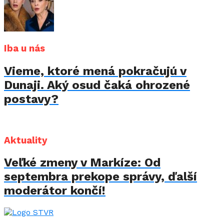
Iba u nás
Vieme, ktoré mená pokračujú v
Dunaji. Aký osud čaká ohrozené
postavy?
Aktuality
Veľké zmeny v Markíze: Od
septembra prekope správy, ďalší
moderátor končí!