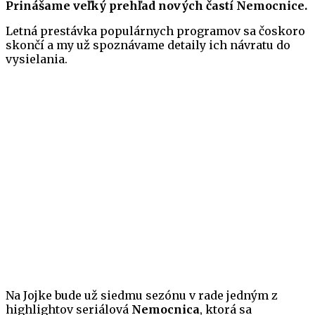
Prinášame veľký prehľad nových častí Nemocnice.
Letná prestávka populárnych programov sa čoskoro
skončí a my už spoznávame detaily ich návratu do
vysielania.
Na Jojke bude už siedmu sezónu v rade jedným z
highlightov seriálová
Nemocnica
, ktorá sa