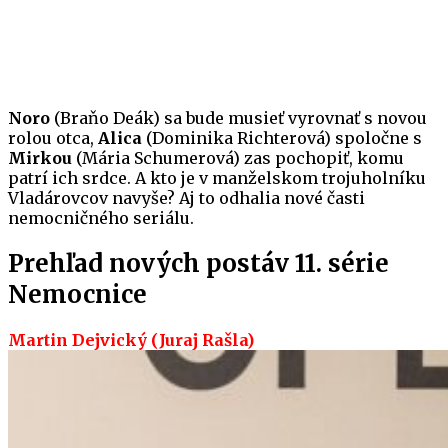
Noro
(Braňo Deák) sa bude musieť vyrovnať s novou
rolou otca,
Alica
(Dominika Richterová) spoločne s
Mirkou
(Mária Schumerová) zas pochopiť, komu
patrí ich srdce. A kto je v manželskom trojuholníku
Vladárovcov navyše? Aj to odhalia nové časti
nemocničného seriálu.
Prehľad nových postáv 11. série
Nemocnice
Martin Dejvický (Juraj Rašla)