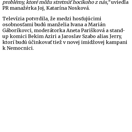
problémy, ktoré môžu stretnúť hocikoho z nás,“
uviedla
PR manažérka Joj, Katarína Nosková.
Televízia potvrdila, že medzi hosťujúcimi
osobnosťami budú manželia Ivana a Marián
Gáboríkovci, moderátorka Aneta Parišková a stand-
up komici Bekim Aziri a Jaroslav Szabo alias Jerry,
ktorí budú účinkovať tiež v novej imidžovej kampani
k Nemocnici.