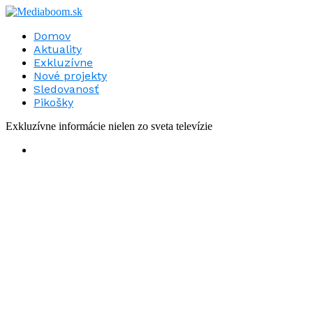
Domov
Aktuality
Exkluzívne
Nové projekty
Sledovanosť
Pikošky
Exkluzívne informácie nielen zo sveta televízie