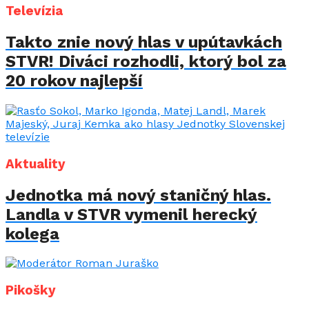
Televízia
Takto znie nový hlas v upútavkách
STVR! Diváci rozhodli, ktorý bol za
20 rokov najlepší
Aktuality
Jednotka má nový staničný hlas.
Landla v STVR vymenil herecký
kolega
Pikošky