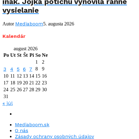
inak. Jojka potichu vynovila ranné
vysielanie
Mediaboom
Autor
5. augusta 2026
Kalendár
august 2026
Po
Ut
St
Št
Pi
So
Ne
1
2
3
4
5
6
7
8
9
10
11
12
13
14
15
16
17
18
19
20
21
22
23
24
25
26
27
28
29
30
31
« júl
Mediaboom.sk
O nás
Zásady ochrany osobných údajov