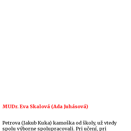
MUDr. Eva Skalová (A
d
a Juhásová)
Petrova (Jakub Kuka) kamoška od školy, už vtedy
spolu výborne spolupracovali. Pri učení, pri