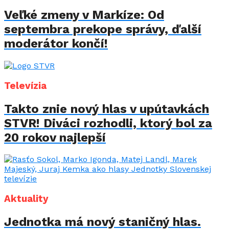
Veľké zmeny v Markíze: Od
septembra prekope správy, ďalší
moderátor končí!
Televízia
Takto znie nový hlas v upútavkách
STVR! Diváci rozhodli, ktorý bol za
20 rokov najlepší
Aktuality
Jednotka má nový staničný hlas.