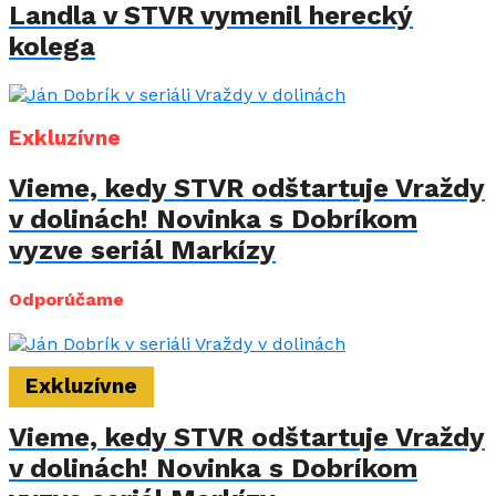
Landla v STVR vymenil herecký
kolega
Exkluzívne
Vieme, kedy STVR odštartuje Vraždy
v dolinách! Novinka s Dobríkom
vyzve seriál Markízy
Odporúčame
Exkluzívne
Vieme, kedy STVR odštartuje Vraždy
v dolinách! Novinka s Dobríkom