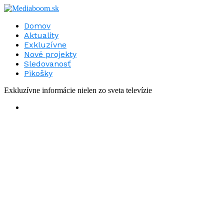
Domov
Aktuality
Exkluzívne
Nové projekty
Sledovanosť
Pikošky
Exkluzívne informácie nielen zo sveta televízie