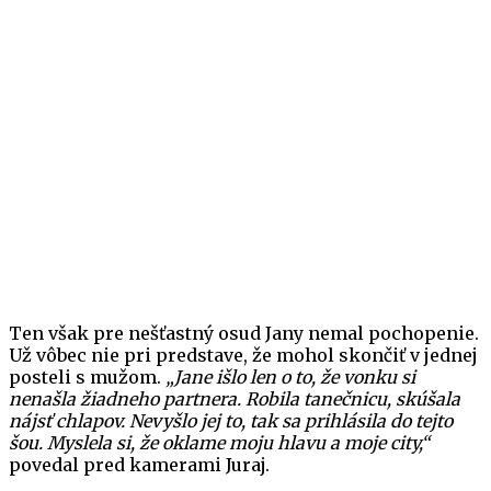
Ten však pre nešťastný osud Jany nemal pochopenie.
Už vôbec nie pri predstave, že mohol skončiť v jednej
posteli s mužom.
„Jane išlo len o to, že vonku si
nenašla žiadneho partnera. Robila tanečnicu, skúšala
nájsť chlapov. Nevyšlo jej to, tak sa prihlásila do tejto
šou. Myslela si, že oklame moju hlavu a moje city,“
povedal pred kamerami Juraj.