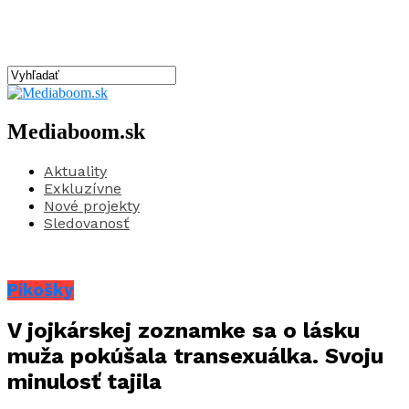
Mediaboom.sk
Aktuality
Exkluzívne
Nové projekty
Sledovanosť
Pikošky
V jojkárskej zoznamke sa o lásku
muža pokúšala transexuálka. Svoju
minulosť tajila