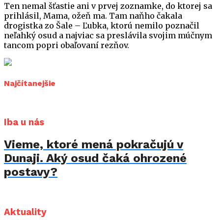
Ten nemal šťastie ani v prvej zoznamke, do ktorej sa
prihlásil, Mama, ožeň ma. Tam naňho čakala
drogistka zo Šale – Ľubka, ktorú nemilo poznačil
neľahký osud a najviac sa preslávila svojim múčnym
tancom popri obaľovaní rezňov.
Najčítanejšie
Iba u nás
Vieme, ktoré mená pokračujú v
Dunaji. Aký osud čaká ohrozené
postavy?
Aktuality