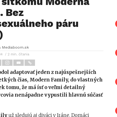
u sitkomu Moderná
. Bez
exuálneho páru
)
a Mediaboom.sk
14
/ 2 min. čítania
odol adaptovať jeden z najúspešnejších
etkých čias, Modern Family, do vlastných
iek tomu, že má ísť o veľmi detailný
rcovia nenápadne vypustili hlavnú súčasť
ily
už sledujú aj diváci v Iráne. Domáci