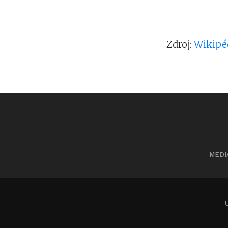
Zdroj:
Wikipé
MEDI