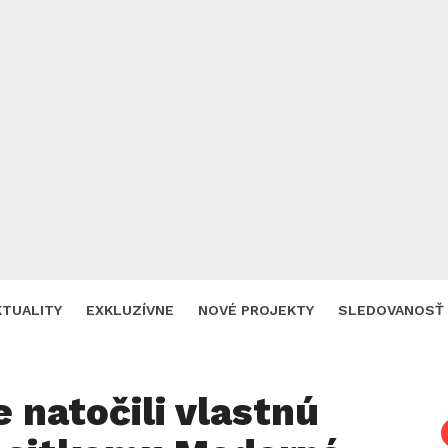
KTUALITY
EXKLUZÍVNE
NOVÉ PROJEKTY
SLEDOVANOSŤ
e natočili vlastnú