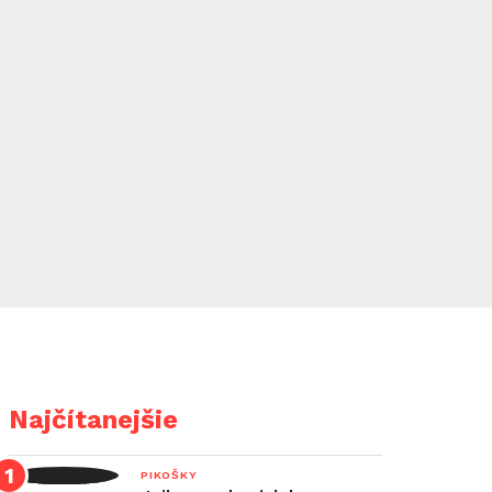
Najčítanejšie
PIKOŠKY