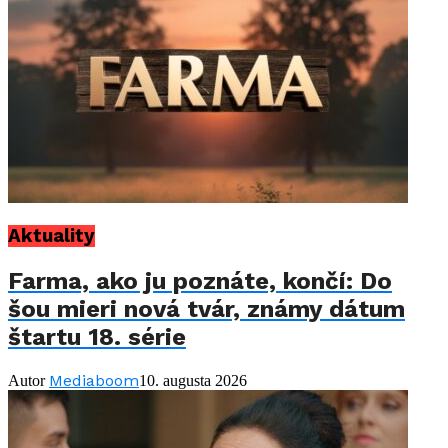
Aktuality
Farma, ako ju poznáte, končí: Do
šou mieri nová tvár, známy dátum
štartu 18. série
Mediaboom
Autor
10. augusta 2026