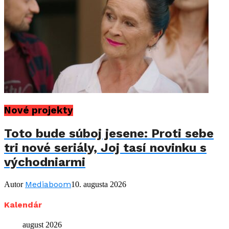
Nové projekty
Toto bude súboj jesene: Proti sebe
tri nové seriály, Joj tasí novinku s
východniarmi
Mediaboom
Autor
10. augusta 2026
Kalendár
august 2026