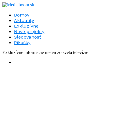
Domov
Aktuality
Exkluzívne
Nové projekty
Sledovanosť
Pikošky
Exkluzívne informácie nielen zo sveta televízie