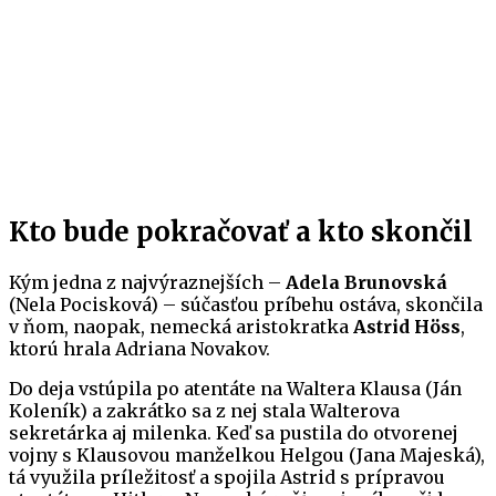
Kto bude pokračovať a kto skončil
Kým jedna z najvýraznejších –
Adela Brunovská
(Nela Pocisková) – súčasťou príbehu ostáva, skončila
v ňom, naopak, nemecká aristokratka
Astrid Höss
,
ktorú hrala Adriana Novakov.
Do deja vstúpila po atentáte na Waltera Klausa (Ján
Koleník) a zakrátko sa z nej stala Walterova
sekretárka aj milenka. Keď sa pustila do otvorenej
vojny s Klausovou manželkou Helgou (Jana Majeská),
tá využila príležitosť a spojila Astrid s prípravou