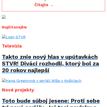
Čítajte →
Najčítanejšie
Televízia
Takto znie nový hlas v upútavkách
STVR! Diváci rozhodli, ktorý bol za
20 rokov najlepší
Nové projekty
Toto bude súboj jesene: Proti sebe