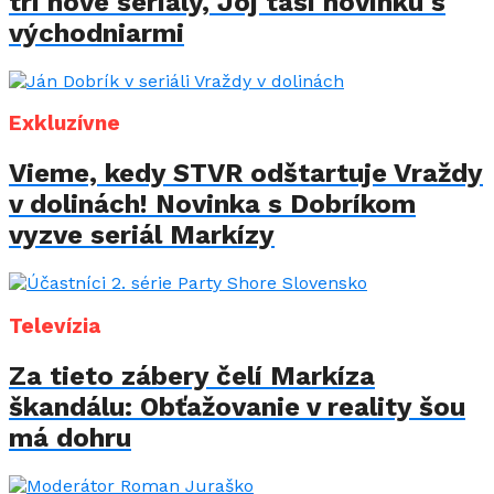
tri nové seriály, Joj tasí novinku s
východniarmi
Exkluzívne
Vieme, kedy STVR odštartuje Vraždy
v dolinách! Novinka s Dobríkom
vyzve seriál Markízy
Televízia
Za tieto zábery čelí Markíza
škandálu: Obťažovanie v reality šou
má dohru