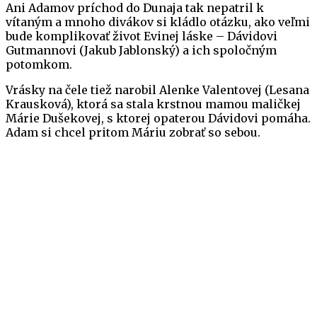
Ani Adamov príchod do Dunaja tak nepatril k
vítaným a mnoho divákov si kládlo otázku, ako veľmi
bude komplikovať život Evinej láske – Dávidovi
Gutmannovi (Jakub Jablonský) a ich spoločným
potomkom.
Vrásky na čele tiež narobil Alenke Valentovej (Lesana
Krausková), ktorá sa stala krstnou mamou maličkej
Márie Dušekovej, s ktorej opaterou Dávidovi pomáha.
Adam si chcel pritom Máriu zobrať so sebou.