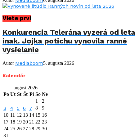
Mediaboom
Autor
6. augusta 2026
Viete prví
Konkurencia Telerána vyzerá od leta
inak. Jojka potichu vynovila ranné
vysielanie
Mediaboom
Autor
5. augusta 2026
Kalendár
august 2026
Po
Ut
St
Št
Pi
So
Ne
1
2
3
4
5
6
7
8
9
10
11
12
13
14
15
16
17
18
19
20
21
22
23
24
25
26
27
28
29
30
31