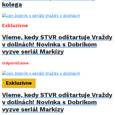
kolega
Exkluzívne
Vieme, kedy STVR odštartuje Vraždy
v dolinách! Novinka s Dobríkom
vyzve seriál Markízy
Odporúčame
Exkluzívne
Vieme, kedy STVR odštartuje Vraždy
v dolinách! Novinka s Dobríkom
vyzve seriál Markízy