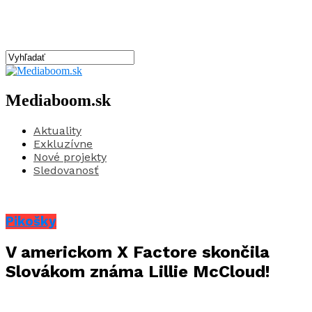
Mediaboom.sk
Aktuality
Exkluzívne
Nové projekty
Sledovanosť
Pikošky
V americkom X Factore skončila
Slovákom známa Lillie McCloud!