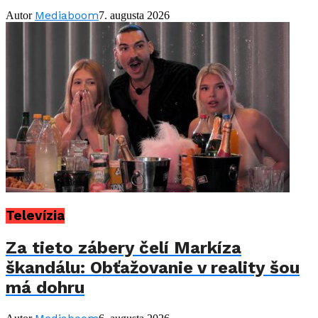
Mediaboom
Autor
7. augusta 2026
Televízia
Za tieto zábery čelí Markíza
škandálu: Obťažovanie v reality šou
má dohru