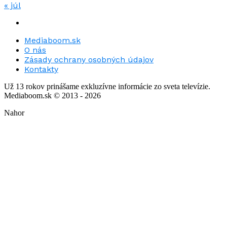
« júl
Mediaboom.sk
O nás
Zásady ochrany osobných údajov
Kontakty
Už 13 rokov prinášame exkluzívne informácie zo sveta televízie.
Mediaboom.sk © 2013 - 2026
Nahor