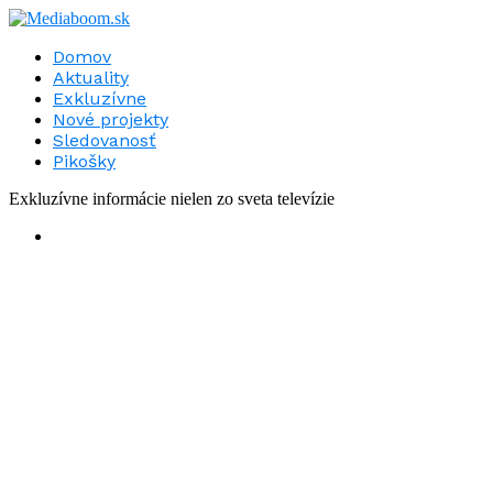
Domov
Aktuality
Exkluzívne
Nové projekty
Sledovanosť
Pikošky
Exkluzívne informácie nielen zo sveta televízie