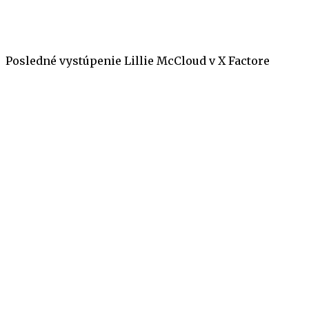
Posledné vystúpenie Lillie McCloud v X Factore