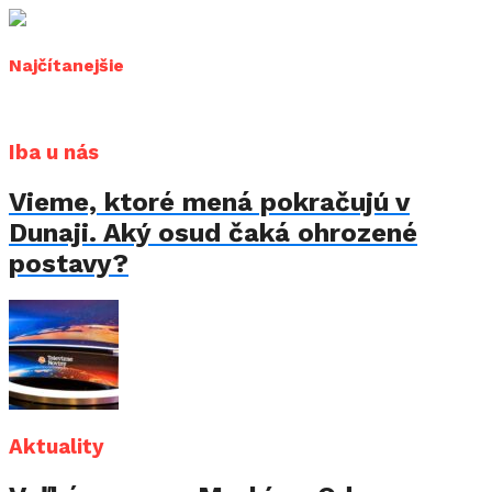
Najčítanejšie
Iba u nás
Vieme, ktoré mená pokračujú v
Dunaji. Aký osud čaká ohrozené
postavy?
Aktuality