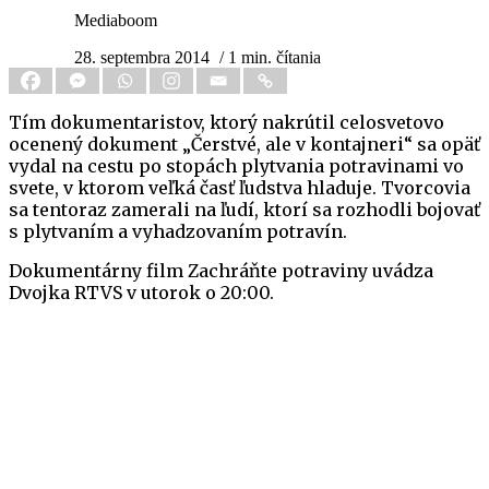
Mediaboom
28. septembra 2014
/ 1 min. čítania
Tím dokumentaristov, ktorý nakrútil celosvetovo
ocenený dokument „Čerstvé, ale v kontajneri“ sa opäť
vydal na cestu po stopách plytvania potravinami vo
svete, v ktorom veľká časť ľudstva hladuje. Tvorcovia
sa tentoraz zamerali na ľudí, ktorí sa rozhodli bojovať
s plytvaním a vyhadzovaním potravín.
Dokumentárny film Zachráňte potraviny uvádza
Dvojka RTVS v utorok o 20:00.