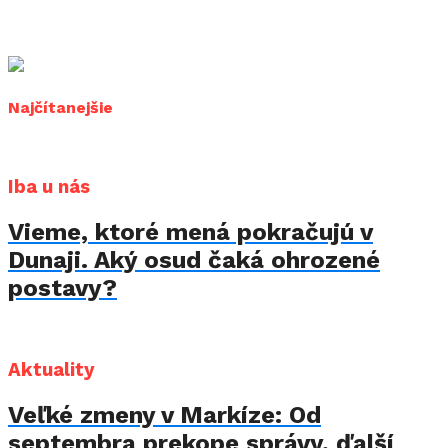
Najčítanejšie
Iba u nás
Vieme, ktoré mená pokračujú v
Dunaji. Aký osud čaká ohrozené
postavy?
Aktuality
Veľké zmeny v Markíze: Od
septembra prekope správy, ďalší