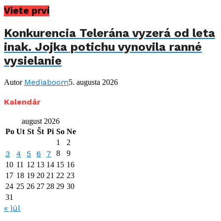
Viete prví
Konkurencia Telerána vyzerá od leta
inak. Jojka potichu vynovila ranné
vysielanie
Mediaboom
Autor
5. augusta 2026
Kalendár
august 2026
Po
Ut
St
Št
Pi
So
Ne
1
2
3
4
5
6
7
8
9
10
11
12
13
14
15
16
17
18
19
20
21
22
23
24
25
26
27
28
29
30
31
« júl