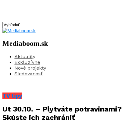
Mediaboom.sk
Aktuality
Exkluzívne
Nové projekty
Sledovanosť
TV tipy
Ut 30.10. – Plytváte potravinami?
Skúste ich zachrániť