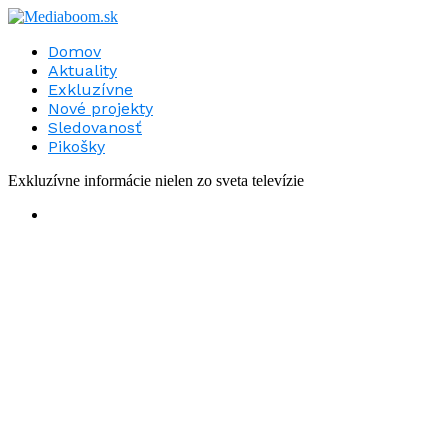
Domov
Aktuality
Exkluzívne
Nové projekty
Sledovanosť
Pikošky
Exkluzívne informácie nielen zo sveta televízie