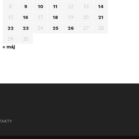
8
12
13
9
10
11
14
15
17
19
20
16
18
21
24
27
28
22
23
25
26
29
30
« máj
TAKTY