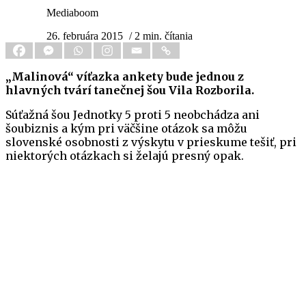
Mediaboom
26. februára 2015
/ 2 min. čítania
„Malinová“ víťazka ankety bude jednou z
hlavných tvárí tanečnej šou Vila Rozborila.
Súťažná šou Jednotky 5 proti 5 neobchádza ani
šoubiznis a kým pri väčšine otázok sa môžu
slovenské osobnosti z výskytu v prieskume tešiť, pri
niektorých otázkach si želajú presný opak.