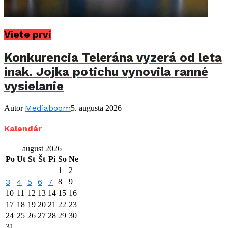
Viete prví
Konkurencia Telerána vyzerá od leta
inak. Jojka potichu vynovila ranné
vysielanie
Mediaboom
Autor
5. augusta 2026
Kalendár
august 2026
Po
Ut
St
Št
Pi
So
Ne
1
2
3
4
5
6
7
8
9
10
11
12
13
14
15
16
17
18
19
20
21
22
23
24
25
26
27
28
29
30
31