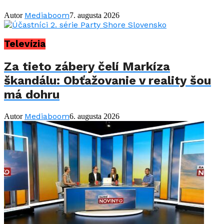
Mediaboom
Autor
7. augusta 2026
Televízia
Za tieto zábery čelí Markíza
škandálu: Obťažovanie v reality šou
má dohru
Mediaboom
Autor
6. augusta 2026