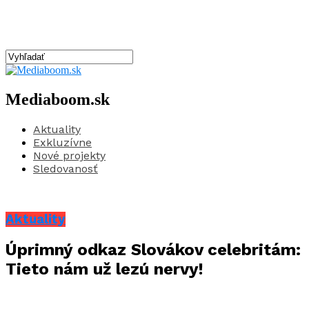
Mediaboom.sk
Aktuality
Exkluzívne
Nové projekty
Sledovanosť
Aktuality
Úprimný odkaz Slovákov celebritám:
Tieto nám už lezú nervy!