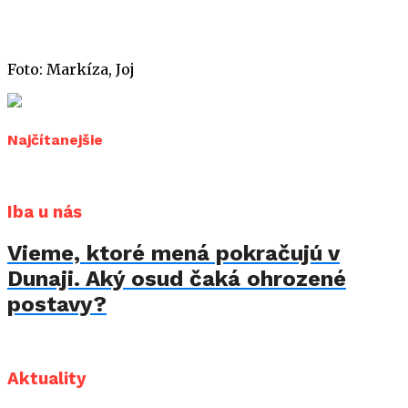
Foto: Markíza, Joj
Najčítanejšie
Iba u nás
Vieme, ktoré mená pokračujú v
Dunaji. Aký osud čaká ohrozené
postavy?
Aktuality