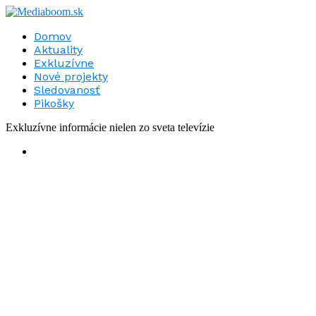
Domov
Aktuality
Exkluzívne
Nové projekty
Sledovanosť
Pikošky
Exkluzívne informácie nielen zo sveta televízie