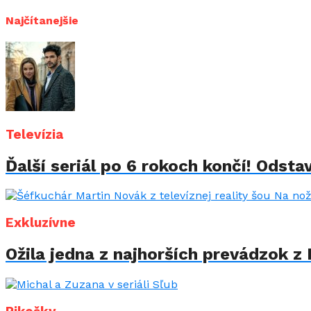
Najčítanejšie
Televízia
Ďalší seriál po 6 rokoch končí! Odstav
Exkluzívne
Ožila jedna z najhorších prevádzok z 