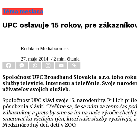
Téma mesiaca
UPC oslavuje 15 rokov, pre zákazníko
Redakcia Mediaboom.sk
27. mája 2014
/ 2 min. čítania
Spoločnosť UPC Broadband Slovakia, s.r.o. toho roku
služby televízie, internetu a telefónie. Svoje nar
užívateľov svojich služieb.
Spoločnosť UPC slávi svoje 15. narodeniny. Pri ich p
pôsobenia sláviť.
“Tešíme sa, že sa nám za tento čas pod
zákazníkov, a preto by sme sa im na naše výročie chceli
smerovať ku všetkým tým, ktorí naše služby využívajú, a
Medzinárodný deň detí v ZOO.