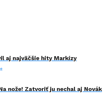
il aj najväčšie hity Markízy
Na nože! Zatvoriť ju nechal aj Novák