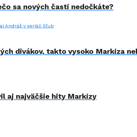
rečo sa nových častí nedočkáte?
kých divákov, takto vysoko Markíza ne
il aj najväčšie hity Markízy