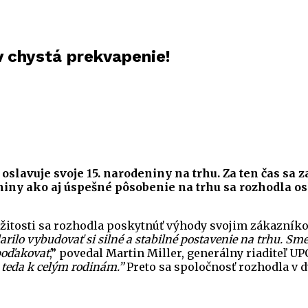
v chystá prekvapenie!
 oslavuje svoje 15. narodeniny na trhu. Za ten čas sa
odeniny ako aj úspešné pôsobenie na trhu sa rozhodla
ríležitosti sa rozhodla poskytnúť výhody svojim zákazn
arilo vybudovať si silné a stabilné postavenie na trhu. Sme
 poďakovať
,” povedal Martin Miller, generálny riaditeľ UP
 teda k celým rodinám.”
Preto sa spoločnosť rozhodla v 