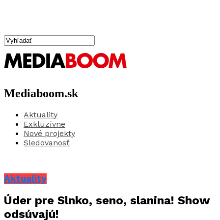
Mediaboom.sk
Aktuality
Exkluzívne
Nové projekty
Sledovanosť
Aktuality
Úder pre Slnko, seno, slanina! Show
odsúvajú!