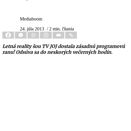
Mediaboom
24. júla 2013
/ 2 min. čítania
Letná reality šou TV JOJ dostala zásadnú programovú
ranu! Odsúva sa do neskorých večerných hodín.