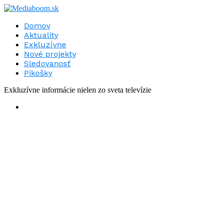
Domov
Aktuality
Exkluzívne
Nové projekty
Sledovanosť
Pikošky
Exkluzívne informácie nielen zo sveta televízie