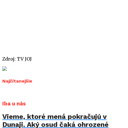
Zdroj: TV JOJ
Najčítanejšie
Iba u nás
Vieme, ktoré mená pokračujú v
Dunaji. Aký osud čaká ohrozené