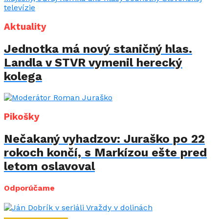
Aktuality
Jednotka má nový staničný hlas.
Landla v STVR vymenil herecký
kolega
Pikošky
Nečakaný vyhadzov: Juraško po 22
rokoch končí, s Markízou ešte pred
letom oslavoval
Odporúčame