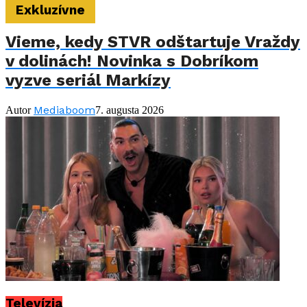
Exkluzívne
Vieme, kedy STVR odštartuje Vraždy
v dolinách! Novinka s Dobríkom
vyzve seriál Markízy
Mediaboom
Autor
7. augusta 2026
Televízia