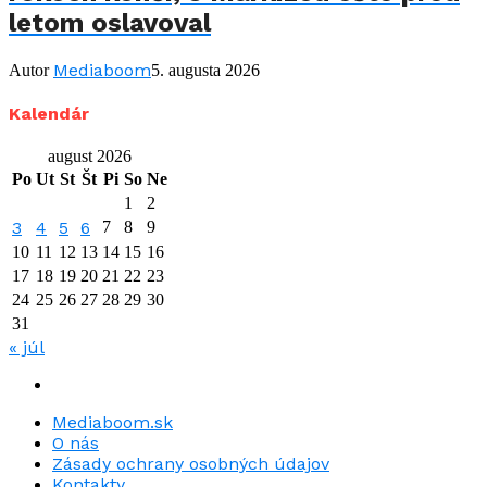
letom oslavoval
Mediaboom
Autor
5. augusta 2026
Kalendár
august 2026
Po
Ut
St
Št
Pi
So
Ne
1
2
3
4
5
6
7
8
9
10
11
12
13
14
15
16
17
18
19
20
21
22
23
24
25
26
27
28
29
30
31
« júl
Mediaboom.sk
O nás
Zásady ochrany osobných údajov
Kontakty