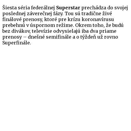
Šiesta séria federálnej
Superstar
prechádza do svojej
poslednej záverečnej fázy. Tou sú tradične živé
finálové prenosy, ktoré pre krízu koronavírusu
prebehnú v úspornom režime. Okrem toho, že budú
bez divákov, televízie odvysielajú iba dva priame
prenosy – dnešné semifinále a o týždeň už rovno
Superfinále.