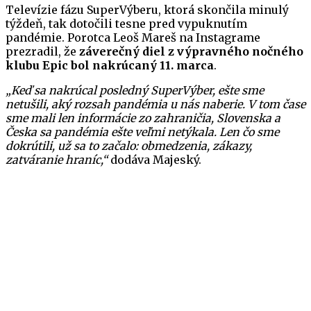
Televízie fázu SuperVýberu, ktorá skončila minulý
týždeň, tak dotočili tesne pred vypuknutím
pandémie. Porotca Leoš Mareš na Instagrame
prezradil, že
záverečný diel z výpravného nočného
klubu Epic bol nakrúcaný 11. marca
.
„Keď sa nakrúcal posledný SuperVýber, ešte sme
netušili, aký rozsah pandémia u nás naberie. V tom čase
sme mali len informácie zo zahraničia, Slovenska a
Česka sa pandémia ešte veľmi netýkala. Len čo sme
dokrútili, už sa to začalo: obmedzenia, zákazy,
zatváranie hraníc,“
dodáva Majeský.