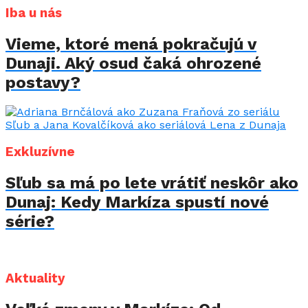
Iba u nás
Vieme, ktoré mená pokračujú v
Dunaji. Aký osud čaká ohrozené
postavy?
Exkluzívne
Sľub sa má po lete vrátiť neskôr ako
Dunaj: Kedy Markíza spustí nové
série?
Aktuality