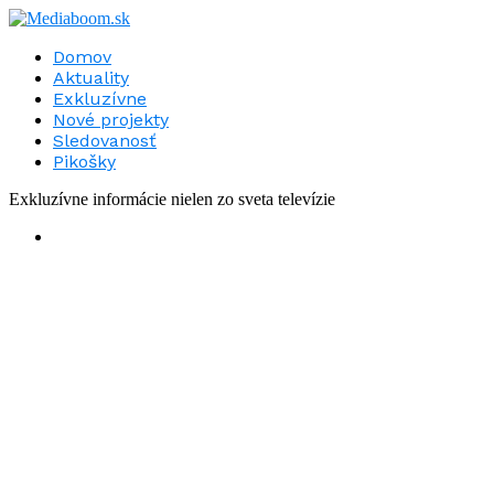
Domov
Aktuality
Exkluzívne
Nové projekty
Sledovanosť
Pikošky
Exkluzívne informácie nielen zo sveta televízie