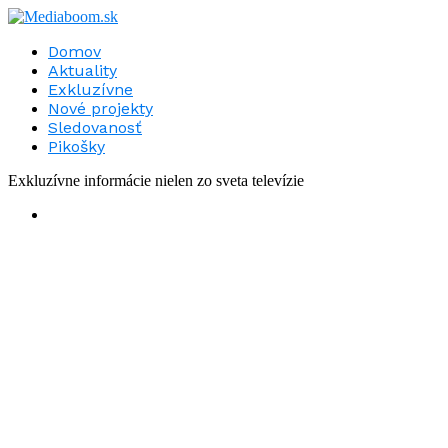
Domov
Aktuality
Exkluzívne
Nové projekty
Sledovanosť
Pikošky
Exkluzívne informácie nielen zo sveta televízie