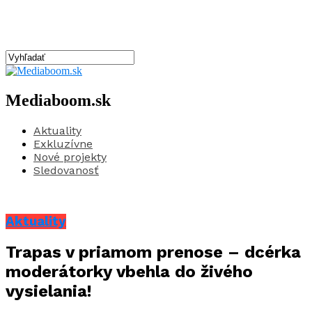
Mediaboom.sk
Aktuality
Exkluzívne
Nové projekty
Sledovanosť
Aktuality
Trapas v priamom prenose – dcérka
moderátorky vbehla do živého
vysielania!