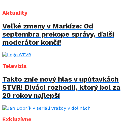
Aktuality
Veľké zmeny v Markíze: Od
septembra prekope správy, ďalší
moderátor končí!
Televízia
Takto znie nový hlas v upútavkách
STVR! Diváci rozhodli, ktorý bol za
20 rokov najlepší
Exkluzívne