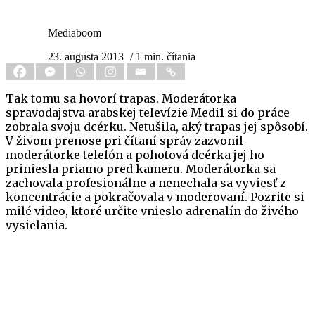
Mediaboom
23. augusta 2013
/ 1 min. čítania
Tak tomu sa hovorí trapas. Moderátorka
spravodajstva arabskej televízie Medi1 si do práce
zobrala svoju dcérku. Netušila, aký trapas jej spôsobí.
V živom prenose pri čítaní správ zazvonil
moderátorke telefón a pohotová dcérka jej ho
priniesla priamo pred kameru. Moderátorka sa
zachovala profesionálne a nenechala sa vyviesť z
koncentrácie a pokračovala v moderovaní. Pozrite si
milé video, ktoré určite vnieslo adrenalín do živého
vysielania.