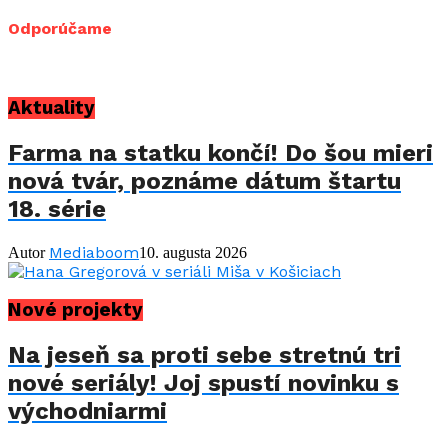
Odporúčame
Aktuality
Farma na statku končí! Do šou mieri
nová tvár, poznáme dátum štartu
18. série
Mediaboom
Autor
10. augusta 2026
Nové projekty
Na jeseň sa proti sebe stretnú tri
nové seriály! Joj spustí novinku s
východniarmi