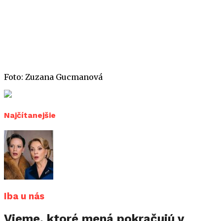
Foto: Zuzana Gucmanová
Najčítanejšie
Iba u nás
Vieme, ktoré mená pokračujú v