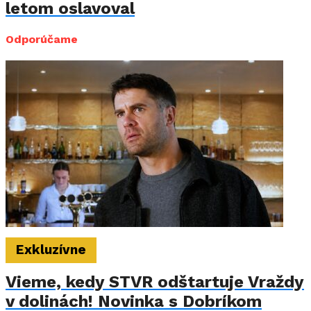
letom oslavoval
Odporúčame
Exkluzívne
Vieme, kedy STVR odštartuje Vraždy
v dolinách! Novinka s Dobríkom