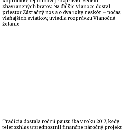
koprodukčnej filmovej rozprávke Sedem
zhavranených bratov. Na ďalšie Vianoce dostal
priestor Zázračný nos a o dva roky neskôr – počas
vlaňajších sviatkov, uviedla rozprávku Vianočné
želanie.
Tradícia dostala ročnú pauzu iba v roku 2017, kedy
telerozhlas uprednostnil finančne náročný projekt