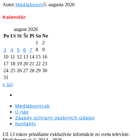
Mediaboom
Autor
5. augusta 2026
Kalendár
august 2026
Po
Ut
St
Št
Pi
So
Ne
1
2
3
4
5
6
7
8
9
10
11
12
13
14
15
16
17
18
19
20
21
22
23
24
25
26
27
28
29
30
31
« júl
Mediaboom.sk
O nás
Zásady ochrany osobných údajov
Kontakty
Už 13 rokov prinášame exkluzívne informácie zo sveta televízie.
Mediaboom.sk © 2013 - 2026