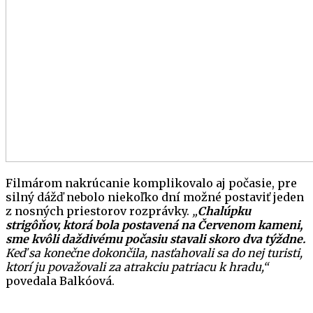
Filmárom nakrúcanie komplikovalo aj počasie, pre
silný dážď nebolo niekoľko dní možné postaviť jeden
z nosných priestorov rozprávky.
„
Chalúpku
strigôňov, ktorá bola postavená na Červenom kameni,
sme kvôli daždivému počasiu stavali skoro dva týždne.
Keď sa konečne dokončila, nasťahovali sa do nej turisti,
ktorí ju považovali za atrakciu patriacu k hradu,“
povedala Balkóová.