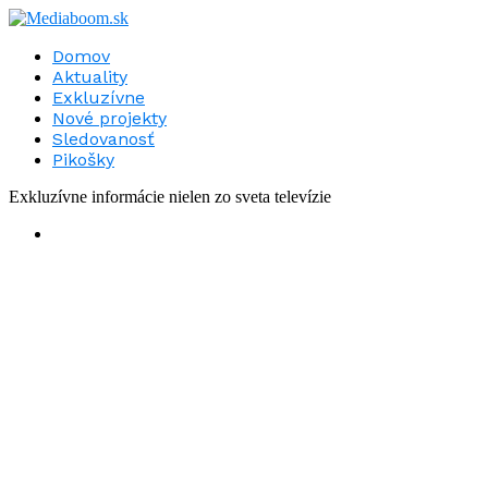
Domov
Aktuality
Exkluzívne
Nové projekty
Sledovanosť
Pikošky
Exkluzívne informácie nielen zo sveta televízie