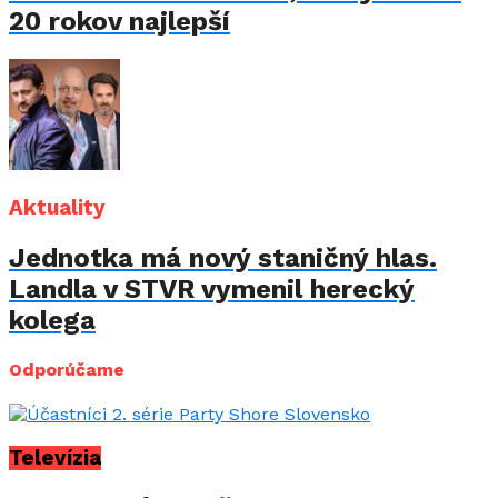
20 rokov najlepší
Aktuality
Jednotka má nový staničný hlas.
Landla v STVR vymenil herecký
kolega
Odporúčame
Televízia