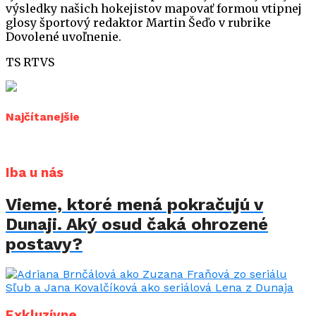
výsledky našich hokejistov mapovať formou vtipnej
glosy športový redaktor Martin Šeďo v rubrike
Dovolené uvoľnenie.
TS RTVS
Najčítanejšie
Iba u nás
Vieme, ktoré mená pokračujú v
Dunaji. Aký osud čaká ohrozené
postavy?
Exkluzívne