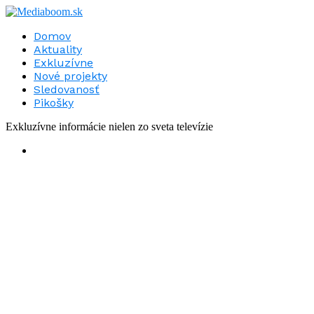
Domov
Aktuality
Exkluzívne
Nové projekty
Sledovanosť
Pikošky
Exkluzívne informácie nielen zo sveta televízie