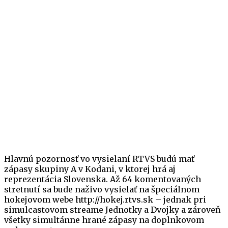
Hlavnú pozornosť vo vysielaní RTVS budú mať
zápasy skupiny A v Kodani, v ktorej hrá aj
reprezentácia Slovenska. Až 64 komentovaných
stretnutí sa bude naživo vysielať na špeciálnom
hokejovom webe http://hokej.rtvs.sk – jednak pri
simulcastovom streame Jednotky a Dvojky a zároveň
všetky simultánne hrané zápasy na doplnkovom