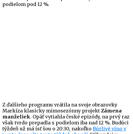
podielom pod 12 %.
Z ďalšieho programu vrátila na svoje obrazovky
Markíza klasicky mimosezónny projekt
Zámena
manželiek
. Opäť vytiahla české epizódy, na prvý raz
však tvrdo prepadla s podielom iba nad 12 %. Budúci
týždeň už má ísť šou o 20:30, nakoľko
Búrlivé víno v