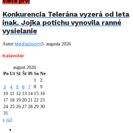
Viete prví
Konkurencia Telerána vyzerá od leta
inak. Jojka potichu vynovila ranné
vysielanie
Mediaboom
Autor
5. augusta 2026
Kalendár
august 2026
Po
Ut
St
Št
Pi
So
Ne
1
2
3
4
5
6
7
8
9
10
11
12
13
14
15
16
17
18
19
20
21
22
23
24
25
26
27
28
29
30
31
« júl