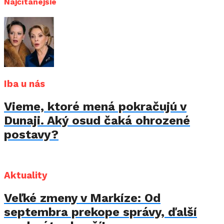
Najčítanejšie
Iba u nás
Vieme, ktoré mená pokračujú v
Dunaji. Aký osud čaká ohrozené
postavy?
Aktuality
Veľké zmeny v Markíze: Od
septembra prekope správy, ďalší