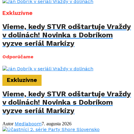
Exkluzívne
Vieme, kedy STVR odštartuje Vraždy
v dolinách! Novinka s Dobríkom
vyzve seriál Markízy
Odporúčame
Exkluzívne
Vieme, kedy STVR odštartuje Vraždy
v dolinách! Novinka s Dobríkom
vyzve seriál Markízy
Mediaboom
Autor
7. augusta 2026