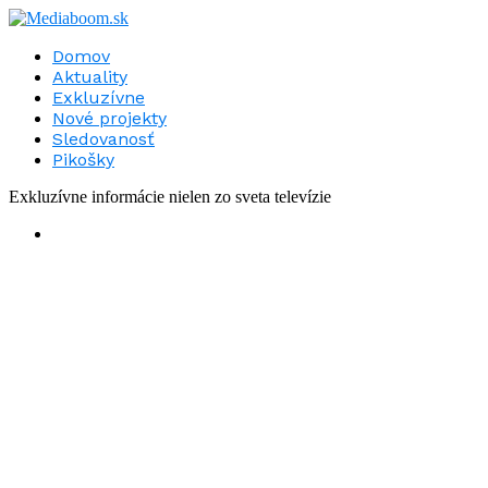
Domov
Aktuality
Exkluzívne
Nové projekty
Sledovanosť
Pikošky
Exkluzívne informácie nielen zo sveta televízie