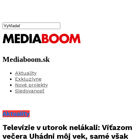
Mediaboom.sk
Aktuality
Exkluzívne
Nové projekty
Sledovanosť
Aktuality
Televízie v utorok nelákali: Víťazom
večera Uhádni môj vek, samé však