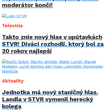
moderátor končí!
Televízia
Takto znie nový hlas v upútavkách
STVR! Diváci rozhodli, ktorý bol za
20 rokov najlepší
Aktuality
Jednotka má nový staničný hlas.
Landla v STVR vymenil herecký
kolega