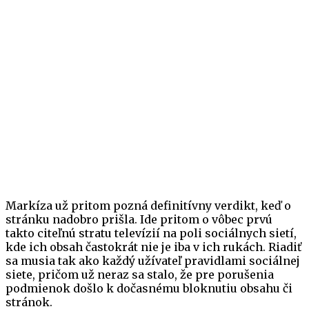
Markíza už pritom pozná definitívny verdikt, keď o
stránku nadobro prišla. Ide pritom o vôbec prvú
takto citeľnú stratu televízií na poli sociálnych sietí,
kde ich obsah častokrát nie je iba v ich rukách. Riadiť
sa musia tak ako každý užívateľ pravidlami sociálnej
siete, pričom už neraz sa stalo, že pre porušenia
podmienok došlo k dočasnému bloknutiu obsahu či
stránok.