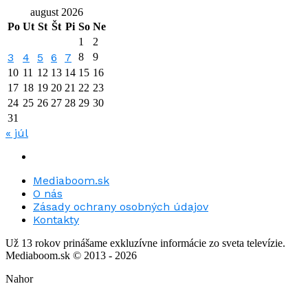
august 2026
Po
Ut
St
Št
Pi
So
Ne
1
2
3
4
5
6
7
8
9
10
11
12
13
14
15
16
17
18
19
20
21
22
23
24
25
26
27
28
29
30
31
« júl
Mediaboom.sk
O nás
Zásady ochrany osobných údajov
Kontakty
Už 13 rokov prinášame exkluzívne informácie zo sveta televízie.
Mediaboom.sk © 2013 - 2026
Nahor