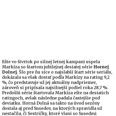
Ešte vo štvrtok po silnej letnej kampani uspela
Markíza so štartom jubilejnej desiatej série
Hornej
Dolnej
. Šlo pre ňu síce o najslabší štart série seriálu,
dokázala sa však dostať podľa Markízy na rating 9,2
%, čo predstavuje už jej aktuálny nadpriemer,
zároveň si pripísala najsilnejší podiel roka 28,7 %.
Predošlú sériu štartovala Markíza ešte na desiatich
ratingoch, avšak následne padala častejšie pod
deviatku. Horná Dolná sa takto na úvod sezóny
dostala aj pred Susedov, na ktorých spravidla už
nestačila, či Sestričky, ktoré vlani so Susedmi