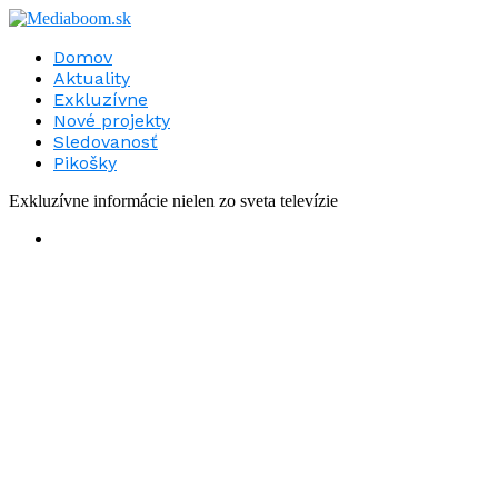
Domov
Aktuality
Exkluzívne
Nové projekty
Sledovanosť
Pikošky
Exkluzívne informácie nielen zo sveta televízie