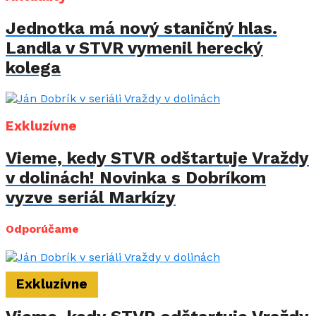
Jednotka má nový staničný hlas.
Landla v STVR vymenil herecký
kolega
Exkluzívne
Vieme, kedy STVR odštartuje Vraždy
v dolinách! Novinka s Dobríkom
vyzve seriál Markízy
Odporúčame
Exkluzívne