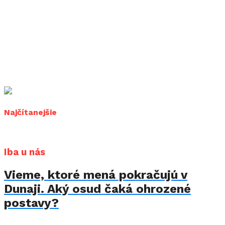
Najčítanejšie
Iba u nás
Vieme, ktoré mená pokračujú v
Dunaji. Aký osud čaká ohrozené
postavy?