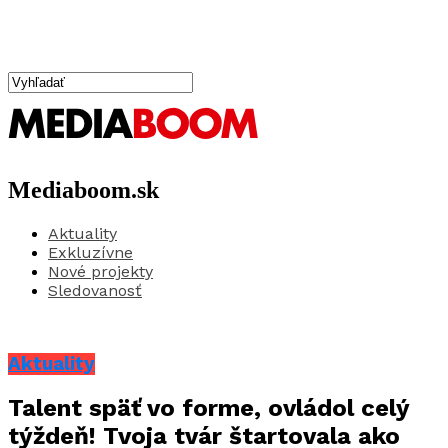
Mediaboom.sk
Aktuality
Exkluzívne
Nové projekty
Sledovanosť
Aktuality
Talent späť vo forme, ovládol celý
týždeň! Tvoja tvár štartovala ako