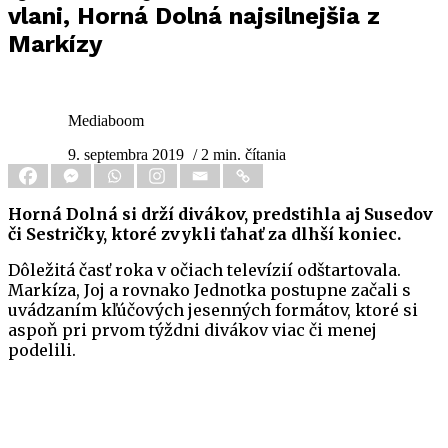
vlani, Horná Dolná najsilnejšia z
Markízy
Mediaboom
9. septembra 2019
/ 2 min. čítania
Horná Dolná si drží divákov, predstihla aj Susedov
či Sestričky, ktoré zvykli ťahať za dlhší koniec.
Dôležitá časť roka v očiach televízií odštartovala.
Markíza, Joj a rovnako Jednotka postupne začali s
uvádzaním kľúčových jesenných formátov, ktoré si
aspoň pri prvom týždni divákov viac či menej
podelili.