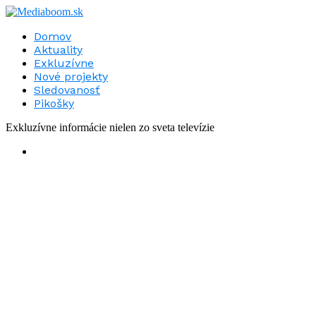
Domov
Aktuality
Exkluzívne
Nové projekty
Sledovanosť
Pikošky
Exkluzívne informácie nielen zo sveta televízie