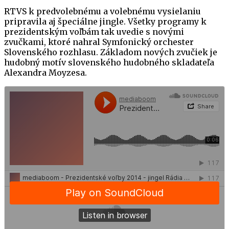
RTVS k predvolebnému a volebnému vysielaniu
pripravila aj špeciálne jingle. Všetky programy k
prezidentským voľbám tak uvedie s novými
zvučkami, ktoré nahral Symfonický orchester
Slovenského rozhlasu. Základom nových zvučiek je
hudobný motív slovenského hudobného skladateľa
Alexandra Moyzesa.