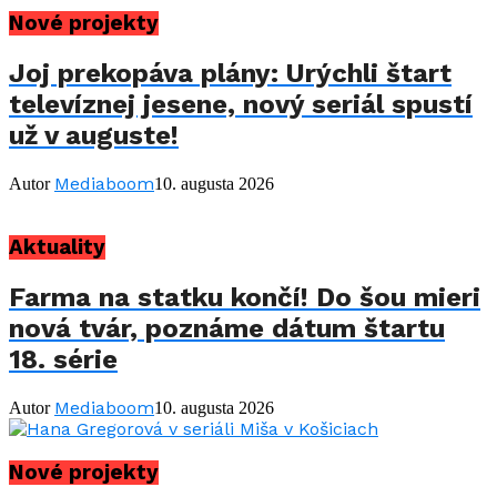
Nové projekty
Joj prekopáva plány: Urýchli štart
televíznej jesene, nový seriál spustí
už v auguste!
Mediaboom
Autor
10. augusta 2026
Aktuality
Farma na statku končí! Do šou mieri
nová tvár, poznáme dátum štartu
18. série
Mediaboom
Autor
10. augusta 2026
Nové projekty