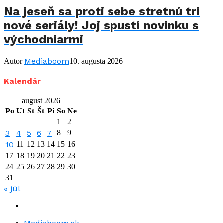
Na jeseň sa proti sebe stretnú tri
nové seriály! Joj spustí novinku s
východniarmi
Mediaboom
Autor
10. augusta 2026
Kalendár
august 2026
Po
Ut
St
Št
Pi
So
Ne
1
2
3
4
5
6
7
8
9
10
11
12
13
14
15
16
17
18
19
20
21
22
23
24
25
26
27
28
29
30
31
« júl
Mediaboom.sk