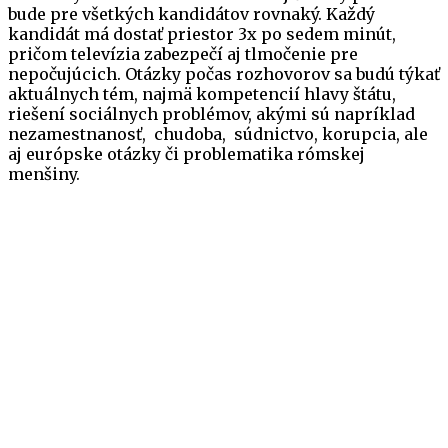
bude pre všetkých kandidátov rovnaký. Každý
kandidát má dostať priestor 3x po sedem minút,
pričom televízia zabezpečí aj tlmočenie pre
nepočujúcich. Otázky počas rozhovorov sa budú týkať
aktuálnych tém, najmä kompetencií hlavy štátu,
riešení sociálnych problémov, akými sú napríklad
nezamestnanosť, chudoba, súdnictvo, korupcia, ale
aj európske otázky či problematika rómskej
menšiny.