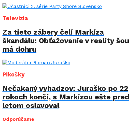
Televízia
Za tieto zábery čelí Markíza
škandálu: Obťažovanie v reality šou
má dohru
Pikošky
Nečakaný vyhadzov: Juraško po 22
rokoch končí, s Markízou ešte pred
letom oslavoval
Odporúčame