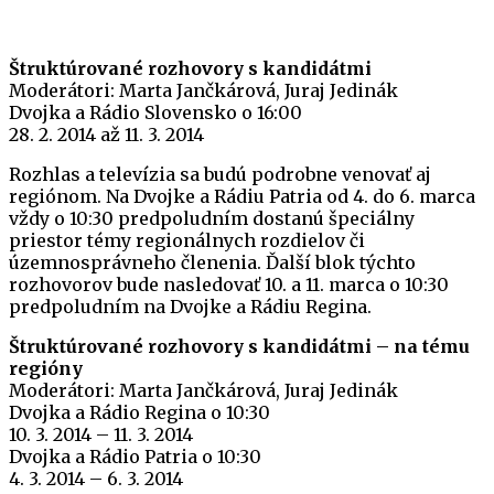
Štruktúrované rozhovory s kandidátmi
Moderátori: Marta Jančkárová, Juraj Jedinák
Dvojka a Rádio Slovensko o 16:00
28. 2. 2014 až 11. 3. 2014
Rozhlas a televízia sa budú podrobne venovať aj
regiónom. Na Dvojke a Rádiu Patria od 4. do 6. marca
vždy o 10:30 predpoludním dostanú špeciálny
priestor témy regionálnych rozdielov či
územnosprávneho členenia. Ďalší blok týchto
rozhovorov bude nasledovať 10. a 11. marca o 10:30
predpoludním na Dvojke a Rádiu Regina.
Štruktúrované rozhovory s kandidátmi – na tému
regióny
Moderátori: Marta Jančkárová, Juraj Jedinák
Dvojka a Rádio Regina o 10:30
10. 3. 2014 – 11. 3. 2014
Dvojka a Rádio Patria o 10:30
4. 3. 2014 – 6. 3. 2014