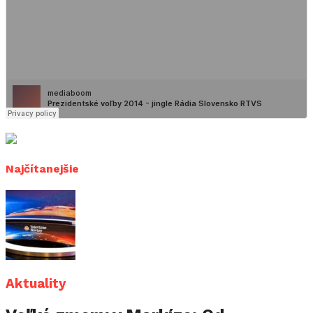
Najčítanejšie
Aktuality