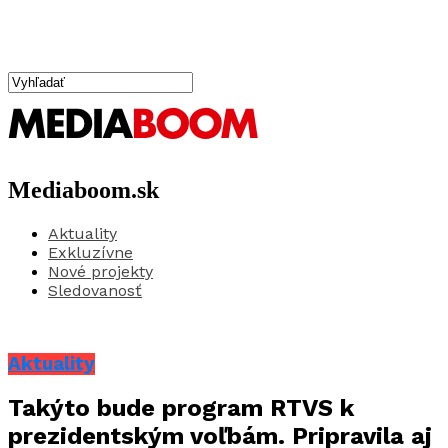
Mediaboom.sk
Aktuality
Exkluzívne
Nové projekty
Sledovanosť
Aktuality
Takýto bude program RTVS k
prezidentským voľbám. Pripravila aj