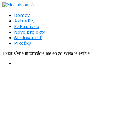
Domov
Aktuality
Exkluzívne
Nové projekty
Sledovanosť
Pikošky
Exkluzívne informácie nielen zo sveta televízie