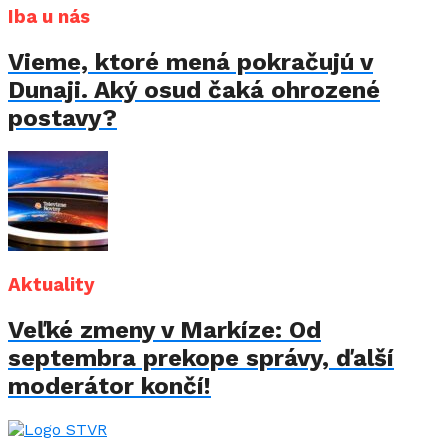
Iba u nás
Vieme, ktoré mená pokračujú v
Dunaji. Aký osud čaká ohrozené
postavy?
Aktuality
Veľké zmeny v Markíze: Od
septembra prekope správy, ďalší
moderátor končí!