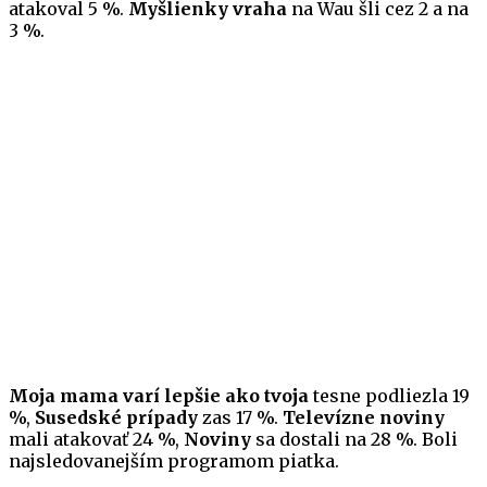
atakoval 5 %.
Myšlienky vraha
na Wau šli cez 2 a na
3 %.
Moja mama varí lepšie ako tvoja
tesne podliezla 19
%,
Susedské prípady
zas 17 %.
Televízne noviny
mali atakovať 24 %,
Noviny
sa dostali na 28 %. Boli
najsledovanejším programom piatka.