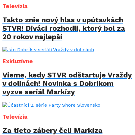
Televízia
Takto znie nový hlas v upútavkách
STVR! Diváci rozhodli, ktorý bol za
20 rokov najlepší
Exkluzívne
Vieme, kedy STVR odštartuje Vraždy
v dolinách! Novinka s Dobríkom
vyzve seriál Markízy
Televízia
Za tieto zábery čelí Markíza