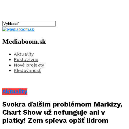
Mediaboom.sk
Aktuality
Exkluzívne
Nové projekty
Sledovanosť
Aktuality
Svokra ďalším problémom Markízy,
Chart Show už nefunguje ani v
piatky! Zem spieva opäť lídrom