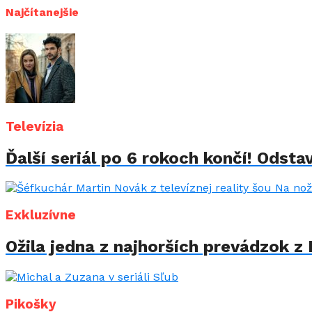
Najčítanejšie
Televízia
Ďalší seriál po 6 rokoch končí! Odstav
Exkluzívne
Ožila jedna z najhorších prevádzok z 
Pikošky