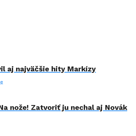
il aj najväčšie hity Markízy
Na nože! Zatvoriť ju nechal aj Novák