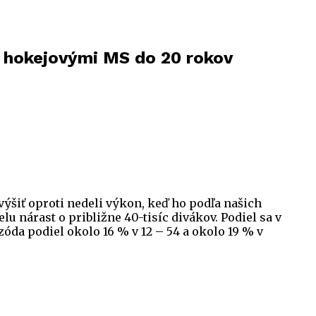
s hokejovými MS do 20 rokov
ýšiť oproti nedeli výkon, keď ho podľa našich
u nárast o približne 40-tisíc divákov. Podiel sa v
zóda podiel okolo 16 % v 12 – 54 a okolo 19 % v