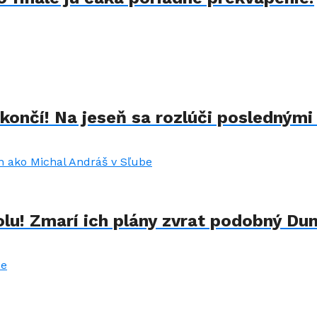
končí! Na jeseň sa rozlúči poslednými
lu! Zmarí ich plány zvrat podobný Du