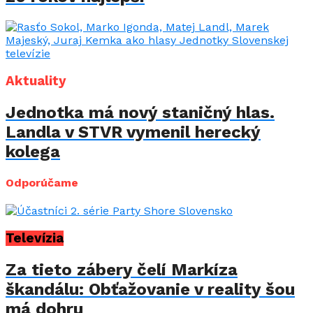
Aktuality
Jednotka má nový staničný hlas.
Landla v STVR vymenil herecký
kolega
Odporúčame
Televízia
Za tieto zábery čelí Markíza
škandálu: Obťažovanie v reality šou
má dohru