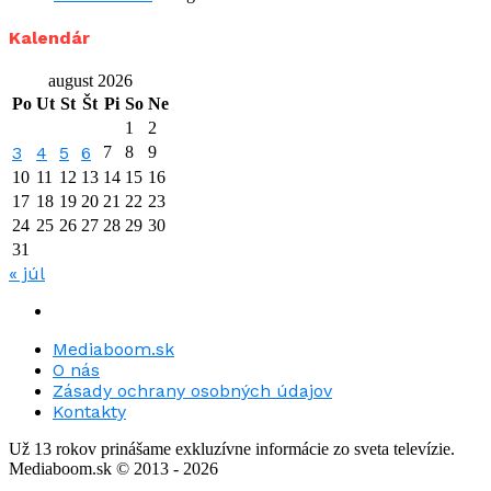
Kalendár
august 2026
Po
Ut
St
Št
Pi
So
Ne
1
2
3
4
5
6
7
8
9
10
11
12
13
14
15
16
17
18
19
20
21
22
23
24
25
26
27
28
29
30
31
« júl
Mediaboom.sk
O nás
Zásady ochrany osobných údajov
Kontakty
Už 13 rokov prinášame exkluzívne informácie zo sveta televízie.
Mediaboom.sk © 2013 - 2026