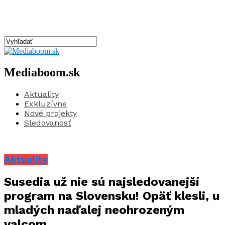
Mediaboom.sk
Aktuality
Exkluzívne
Nové projekty
Sledovanosť
Aktuality
Susedia už nie sú najsledovanejší
program na Slovensku! Opäť klesli, u
mladých naďalej neohrozeným
valcom