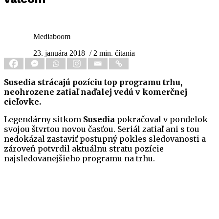
Mediaboom
23. januára 2018
/ 2 min. čítania
Susedia strácajú pozíciu top programu trhu,
neohrozene zatiaľ naďalej vedú v komerčnej
cieľovke.
Legendárny sitkom
Susedia
pokračoval v pondelok
svojou štvrtou novou časťou. Seriál zatiaľ ani s tou
nedokázal zastaviť postupný pokles sledovanosti a
zároveň potvrdil aktuálnu stratu pozície
najsledovanejšieho programu na trhu.