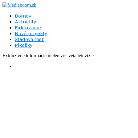
Domov
Aktuality
Exkluzívne
Nové projekty
Sledovanosť
Pikošky
Exkluzívne informácie nielen zo sveta televízie