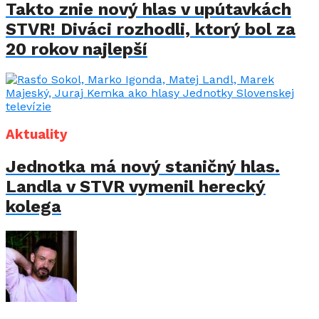
Takto znie nový hlas v upútavkách
STVR! Diváci rozhodli, ktorý bol za
20 rokov najlepší
Aktuality
Jednotka má nový staničný hlas.
Landla v STVR vymenil herecký
kolega