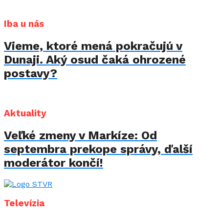
Iba u nás
Vieme, ktoré mená pokračujú v
Dunaji. Aký osud čaká ohrozené
postavy?
Aktuality
Veľké zmeny v Markíze: Od
septembra prekope správy, ďalší
moderátor končí!
Televízia