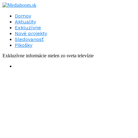
Domov
Aktuality
Exkluzívne
Nové projekty
Sledovanosť
Pikošky
Exkluzívne informácie nielen zo sveta televízie