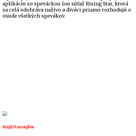
aplikáciu so speváckou šou súťaž Rising Star, ktorá
sa celá odohráva naživo a diváci priamo rozhodujú o
osude všetkých spevákov.
Najčítanejšie