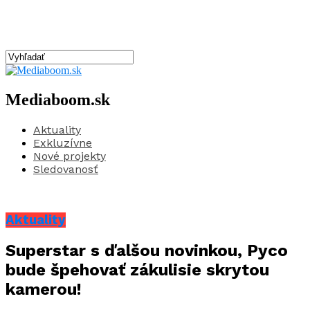
Mediaboom.sk
Aktuality
Exkluzívne
Nové projekty
Sledovanosť
Aktuality
Superstar s ďalšou novinkou, Pyco
bude špehovať zákulisie skrytou
kamerou!