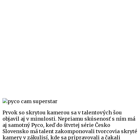
Prvok so skrytou kamerou sa v talentových šou
objavil aj v minulosti. Nepriamu skúsenosť s ním má
aj samotný Pyco, keď do štvrtej série Česko
Slovensko má talent zakomponovali tvorcovia skryté
kamery v zákulisí, kde sa pripravovali a čakali