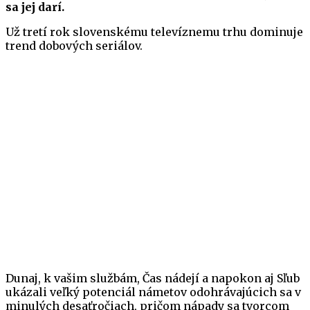
sa jej darí.
Už tretí rok slovenskému televíznemu trhu dominuje
trend dobových seriálov.
Dunaj, k vašim službám, Čas nádejí a napokon aj Sľub
ukázali veľký potenciál námetov odohrávajúcich sa v
minulých desaťročiach, pričom nápady sa tvorcom