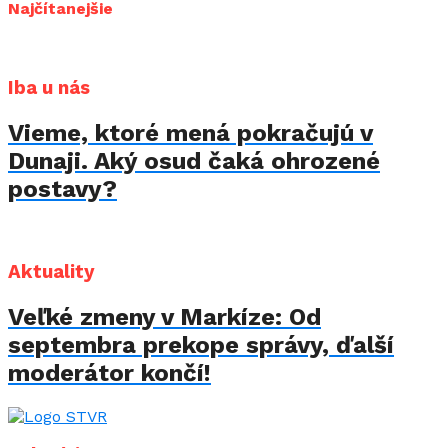
Najčítanejšie
Iba u nás
Vieme, ktoré mená pokračujú v
Dunaji. Aký osud čaká ohrozené
postavy?
Aktuality
Veľké zmeny v Markíze: Od
septembra prekope správy, ďalší
moderátor končí!