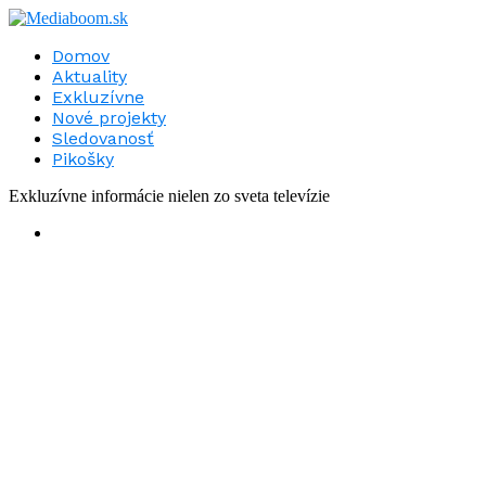
Domov
Aktuality
Exkluzívne
Nové projekty
Sledovanosť
Pikošky
Exkluzívne informácie nielen zo sveta televízie