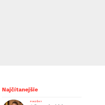
Najčítanejšie
PIKOŠKY