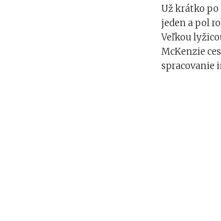
Už krátko po
jeden a pol 
Veľkou lyžico
McKenzie cest
spracovanie i