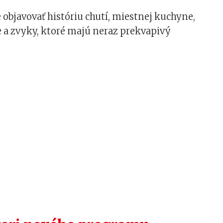
e objavovať históriu chutí, miestnej kuchyne,
ie a zvyky, ktoré majú neraz prekvapivý