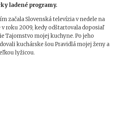
ky ladené programy.
ním začala Slovenská televízia v nedele na
 v roku 2009, kedy odštartovala doposiaľ
ie Tajomstvo mojej kuchyne. Po jeho
dovali kuchárske šou Pravidlá mojej ženy a
ľkou lyžicou.