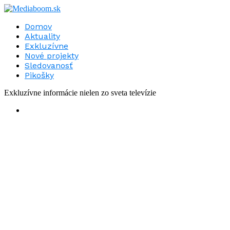
Domov
Aktuality
Exkluzívne
Nové projekty
Sledovanosť
Pikošky
Exkluzívne informácie nielen zo sveta televízie