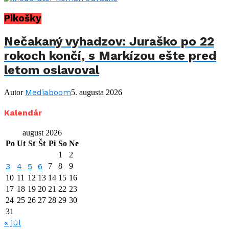
Pikošky
Nečakaný vyhadzov: Juraško po 22
rokoch končí, s Markízou ešte pred
letom oslavoval
Mediaboom
Autor
5. augusta 2026
Kalendár
august 2026
Po
Ut
St
Št
Pi
So
Ne
1
2
3
4
5
6
7
8
9
10
11
12
13
14
15
16
17
18
19
20
21
22
23
24
25
26
27
28
29
30
31
« júl