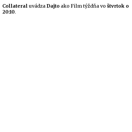
Collateral
uvádza
Dajto
ako Film týždňa vo
štvrtok o
20:10
.