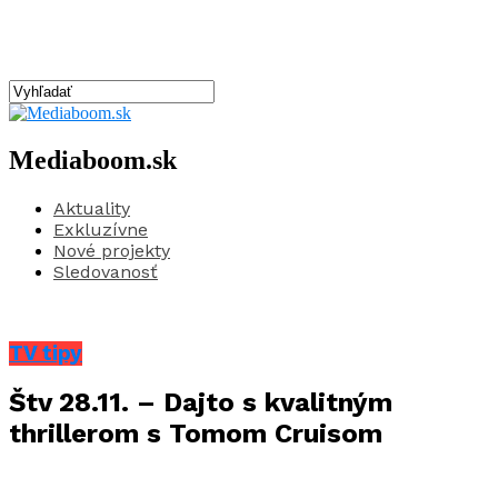
Mediaboom.sk
Aktuality
Exkluzívne
Nové projekty
Sledovanosť
TV tipy
Štv 28.11. – Dajto s kvalitným
thrillerom s Tomom Cruisom