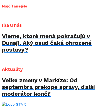
Najčítanejšie
Iba u nás
Vieme, ktoré mená pokračujú v
Dunaji. Aký osud čaká ohrozené
postavy?
Aktuality
Veľké zmeny v Markíze: Od
septembra prekope správy, ďalší
moderátor končí!