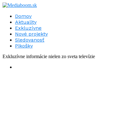
Domov
Aktuality
Exkluzívne
Nové projekty
Sledovanosť
Pikošky
Exkluzívne informácie nielen zo sveta televízie