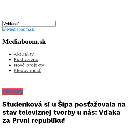
Mediaboom.sk
Aktuality
Exkluzívne
Nové projekty
Sledovanosť
Pikošky
Studenková si u Šípa posťažovala na
stav televíznej tvorby u nás: Vďaka
za První republiku!