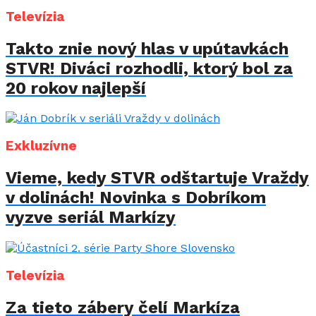
Televízia
Takto znie nový hlas v upútavkách
STVR! Diváci rozhodli, ktorý bol za
20 rokov najlepší
Exkluzívne
Vieme, kedy STVR odštartuje Vraždy
v dolinách! Novinka s Dobríkom
vyzve seriál Markízy
Televízia
Za tieto zábery čelí Markíza