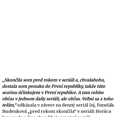
„Skončila som pred rokom v seriáli a, chvalabohu,
dostala som ponuku do První republiky, takže túto
sezónu účinkujem v První republice. A tam robím
občas v jednom daily seriáli, ale občas. Veľmi sa z toho
teším,“
odkázala v závere na denný seriál Joj, Panelák.
Studenková „pred rokom skončila“ v seriáli Horúca