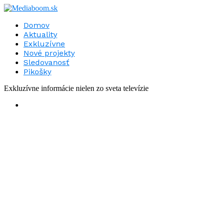
Domov
Aktuality
Exkluzívne
Nové projekty
Sledovanosť
Pikošky
Exkluzívne informácie nielen zo sveta televízie