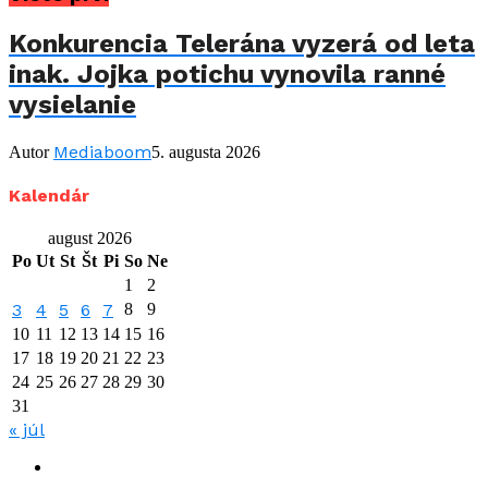
Konkurencia Telerána vyzerá od leta
inak. Jojka potichu vynovila ranné
vysielanie
Mediaboom
Autor
5. augusta 2026
Kalendár
august 2026
Po
Ut
St
Št
Pi
So
Ne
1
2
3
4
5
6
7
8
9
10
11
12
13
14
15
16
17
18
19
20
21
22
23
24
25
26
27
28
29
30
31
« júl