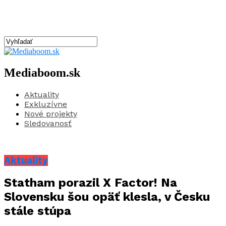
Mediaboom.sk
Aktuality
Exkluzívne
Nové projekty
Sledovanosť
Aktuality
Statham porazil X Factor! Na
Slovensku šou opäť klesla, v Česku
stále stúpa