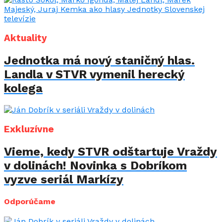
Aktuality
Jednotka má nový staničný hlas.
Landla v STVR vymenil herecký
kolega
Exkluzívne
Vieme, kedy STVR odštartuje Vraždy
v dolinách! Novinka s Dobríkom
vyzve seriál Markízy
Odporúčame