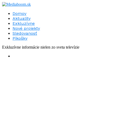
Domov
Aktuality
Exkluzívne
Nové projekty
Sledovanosť
Pikošky
Exkluzívne informácie nielen zo sveta televízie