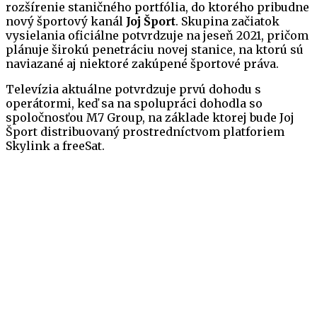
rozšírenie staničného portfólia, do ktorého pribudne
nový športový kanál
Joj Šport
. Skupina začiatok
vysielania oficiálne potvrdzuje na jeseň 2021, pričom
plánuje širokú penetráciu novej stanice, na ktorú sú
naviazané aj niektoré zakúpené športové práva.
Televízia aktuálne potvrdzuje prvú dohodu s
operátormi, keď sa na spolupráci dohodla so
spoločnosťou M7 Group, na základe ktorej bude Joj
Šport distribuovaný prostredníctvom platforiem
Skylink a freeSat.