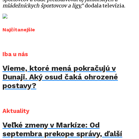
mládežníckych športovcov a ligy,“
dodala televízia.
Najčítanejšie
Iba u nás
Vieme, ktoré mená pokračujú v
Dunaji. Aký osud čaká ohrozené
postavy?
Aktuality
Veľké zmeny v Markíze: Od
septembra prekope správy, ďalší