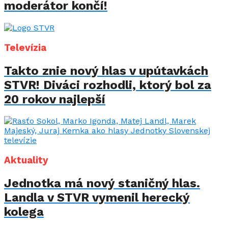
moderátor končí!
Televízia
Takto znie nový hlas v upútavkách
STVR! Diváci rozhodli, ktorý bol za
20 rokov najlepší
Aktuality
Jednotka má nový staničný hlas.
Landla v STVR vymenil herecký
kolega