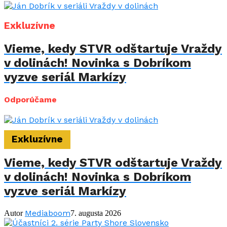
Exkluzívne
Vieme, kedy STVR odštartuje Vraždy
v dolinách! Novinka s Dobríkom
vyzve seriál Markízy
Odporúčame
Exkluzívne
Vieme, kedy STVR odštartuje Vraždy
v dolinách! Novinka s Dobríkom
vyzve seriál Markízy
Mediaboom
Autor
7. augusta 2026