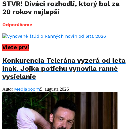
STVR! Diváci rozhodli, ktorý bol za
20 rokov najlepší
Odporúčame
Viete prví
Konkurencia Telerána vyzerá od leta
inak. Jojka potichu vynovila ranné
vysielanie
Mediaboom
Autor
5. augusta 2026