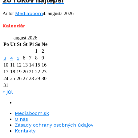
Mediaboom
Autor
4. augusta 2026
Kalendár
august 2026
Po
Ut
St
Št
Pi
So
Ne
1
2
3
4
5
6
7
8
9
10
11
12
13
14
15
16
17
18
19
20
21
22
23
24
25
26
27
28
29
30
31
« júl
Mediaboom.sk
O nás
Zásady ochrany osobných údajov
Kontakty