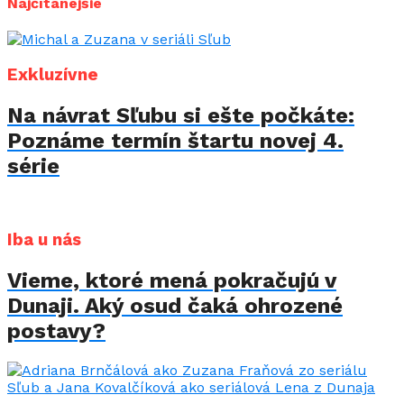
Najčítanejšie
Exkluzívne
Na návrat Sľubu si ešte počkáte:
Poznáme termín štartu novej 4.
série
Iba u nás
Vieme, ktoré mená pokračujú v
Dunaji. Aký osud čaká ohrozené
postavy?