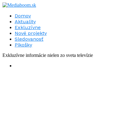
Domov
Aktuality
Exkluzívne
Nové projekty
Sledovanosť
Pikošky
Exkluzívne informácie nielen zo sveta televízie