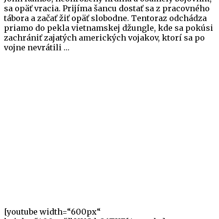
sa opäť vracia. Prijíma šancu dostať sa z pracovného
tábora a začať žiť opäť slobodne. Tentoraz odchádza
priamo do pekla vietnamskej džungle, kde sa pokúsi
zachrániť zajatých amerických vojakov, ktorí sa po
vojne nevrátili …
[youtube width=“600px“