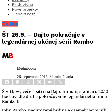
Exkluzívne
Nové projekty
Sledovanosť
TV tipy
ŠT 26.9. – Dajto pokračuje v
legendárnej akčnej sérii Rambo
Mediaboom
26. septembra 2013
/ 1 min. čítania
Štvrtkový večer patrí na Dajto filmom, stanica o 20.10
hod. uvedie druhé pokračovanie legendárneho filmu
Rambo II.
John Rambo, neohrozený hrdina a osamelý bojovník,