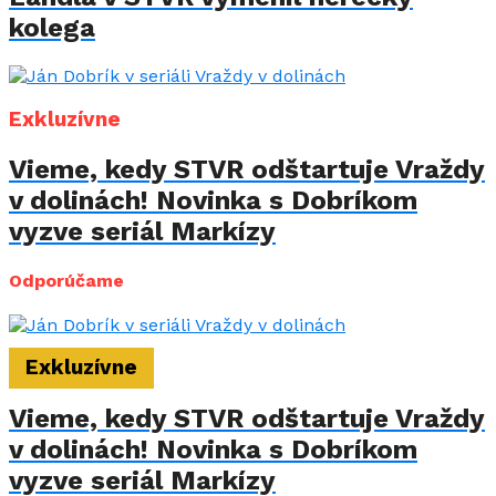
kolega
Exkluzívne
Vieme, kedy STVR odštartuje Vraždy
v dolinách! Novinka s Dobríkom
vyzve seriál Markízy
Odporúčame
Exkluzívne
Vieme, kedy STVR odštartuje Vraždy
v dolinách! Novinka s Dobríkom
vyzve seriál Markízy