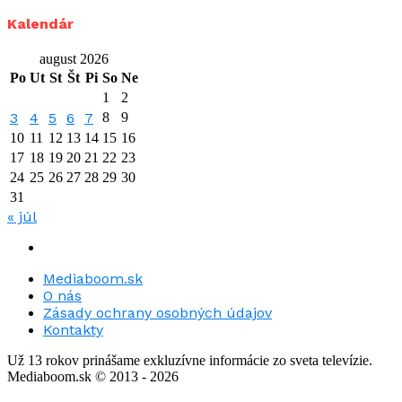
Kalendár
august 2026
Po
Ut
St
Št
Pi
So
Ne
1
2
3
4
5
6
7
8
9
10
11
12
13
14
15
16
17
18
19
20
21
22
23
24
25
26
27
28
29
30
31
« júl
Mediaboom.sk
O nás
Zásady ochrany osobných údajov
Kontakty
Už 13 rokov prinášame exkluzívne informácie zo sveta televízie.
Mediaboom.sk © 2013 - 2026