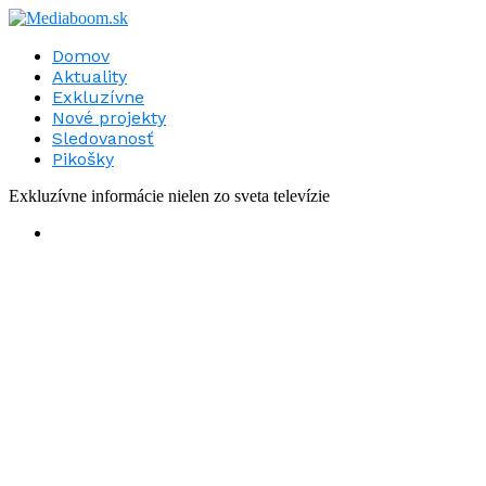
Domov
Aktuality
Exkluzívne
Nové projekty
Sledovanosť
Pikošky
Exkluzívne informácie nielen zo sveta televízie