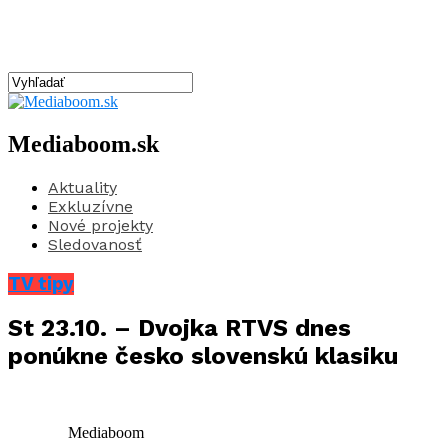
Mediaboom.sk
Aktuality
Exkluzívne
Nové projekty
Sledovanosť
TV tipy
St 23.10. – Dvojka RTVS dnes
ponúkne česko slovenskú klasiku
Mediaboom