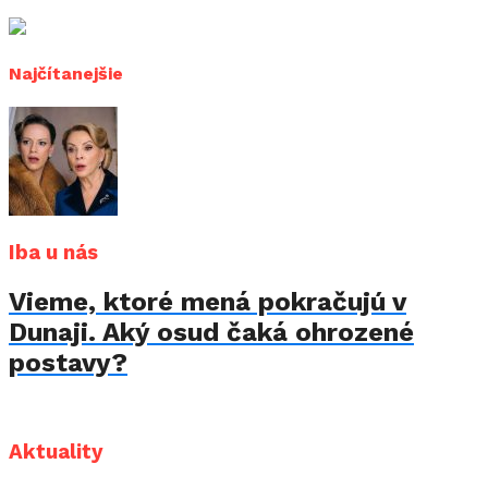
Najčítanejšie
Iba u nás
Vieme, ktoré mená pokračujú v
Dunaji. Aký osud čaká ohrozené
postavy?
Aktuality