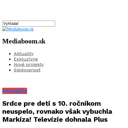
Mediaboom.sk
Aktuality
Exkluzívne
Nové projekty
Sledovanosť
Aktuality
Srdce pre deti s 10. ročníkom
neuspelo, rovnako však vybuchla
Markíza! Televízie dohnala Plus