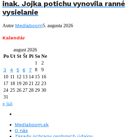
inak. Jojka potichu vynovila ranné
vysielanie
Mediaboom
Autor
5. augusta 2026
Kalendár
august 2026
Po
Ut
St
Št
Pi
So
Ne
1
2
3
4
5
6
7
8
9
10
11
12
13
14
15
16
17
18
19
20
21
22
23
24
25
26
27
28
29
30
31
« júl
Mediaboom.sk
O nás
Zásady ochrany osobných údajov