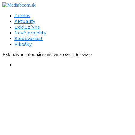
Domov
Aktuality
Exkluzívne
Nové projekty
Sledovanosť
Pikošky
Exkluzívne informácie nielen zo sveta televízie