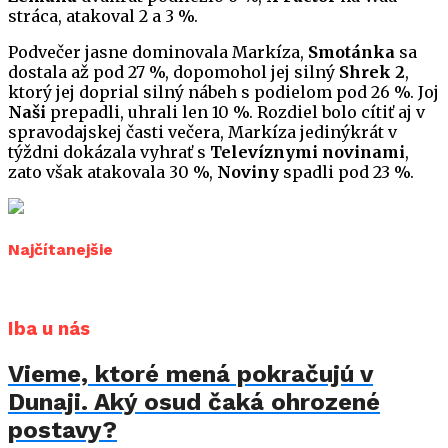
stráca, atakoval 2 a 3 %.
Podvečer jasne dominovala Markíza,
Smotánka
sa
dostala až pod 27 %, dopomohol jej silný
Shrek 2
,
ktorý jej doprial silný nábeh s podielom pod 26 %. Joj
Naši
prepadli, uhrali len 10 %. Rozdiel bolo cítiť aj v
spravodajskej časti večera, Markíza jedinýkrát v
týždni dokázala vyhrať s
Televíznymi novinami
,
zato však atakovala 30 %,
Noviny
spadli pod 23 %.
Najčítanejšie
Iba u nás
Vieme, ktoré mená pokračujú v
Dunaji. Aký osud čaká ohrozené
postavy?